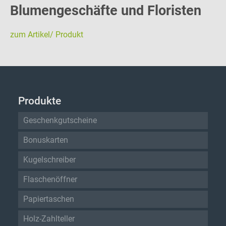
Blumengeschäfte und Floristen
zum Artikel/ Produkt
Produkte
Geschenkgutscheine
Bonuskarten
Kugelschreiber
Flaschenöffner
Papiertaschen
Holz-Zahlteller