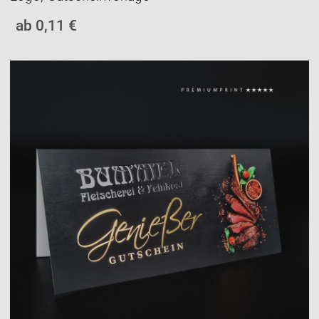
ab 0,11 €