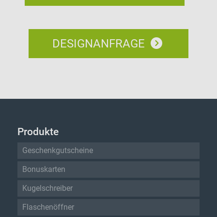
DESIGNANFRAGE
Produkte
Geschenkgutscheine
Bonuskarten
Kugelschreiber
Flaschenöffner