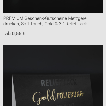
PREMIUM Geschenk-Gutscheine Metzgerei
drucken, Soft-Touch, Gold & 3D-Relief-Lack
ab 0,55 €