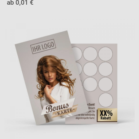
ab 0,01 €