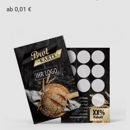
ab 0,01 €