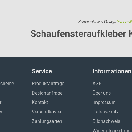
Preise inkl. MwSt. zzgl.
Versand
Schaufensteraufkleber 
Service
Informationen
cheine
Produktanfrage
AGB
Designanfrage
Über uns
r
Kontakt
Impressum
er
Versandkosten
Datenschutz
n
Zahlungsarten
Bildnachweis
r
Widerrufsbelehrun