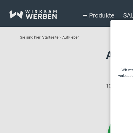
Produkte
SA
Sie sind hier:
Startseite
>
Aufkleber
Aufkl
10 Artikel g