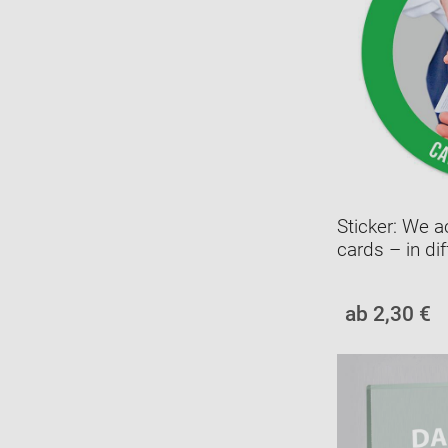
Sticker: We a
cards – in dif
ab 2,30 €