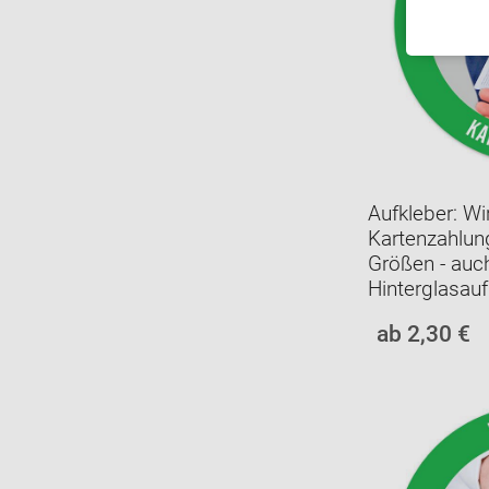
Aufkleber: Wi
Kartenzahlun
Größen - auch
Hinterglasauf
ab 2,30 €