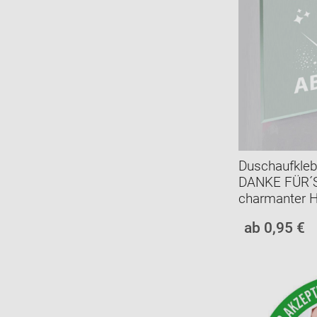
Duschaufkleb
DANKE FÜR´S
charmanter H
ab 0,95 €