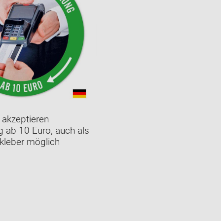
 akzeptieren
g ab 10 Euro, auch als
fkleber möglich