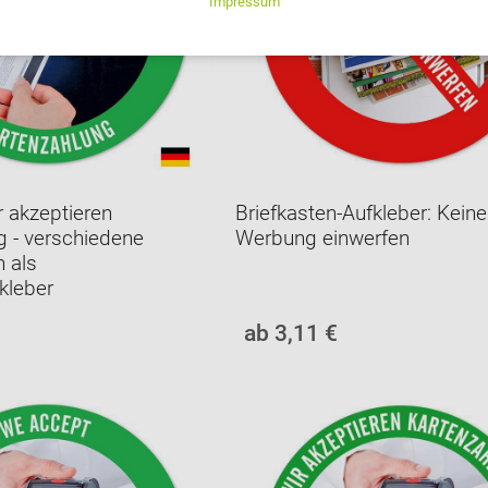
r akzeptieren
Briefkasten-Aufkleber: Keine
g - verschiedene
Werbung einwerfen
 als
kleber
ab 3,11 €