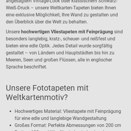
angesagtem Vintage-Look oder klassischem Schwarz-
Weiß-Druck – unsere Weltkarten-Tapeten bieten Ihnen
eine exklusive Möglichkeit, Ihre Wand zu gestalten und
den Überblick über die Welt zu behalten.
Unsere
hochwertigen Vliestapeten mit Feinprägung
sind
besonders langlebig, kratz-, scheuer- und reißfest und
bieten eine edle Optik. Jedes Detail wurde sorgfältig
gestaltet – von Ländern und Hauptstädten bis hin zu
Meeren, Seen und großen Flüssen, alle in englischer
Sprache beschriftet.
Unsere Fototapeten mit
Weltkartenmotiv?
Hochwertiges Material: Vliestapete mit Feinprägung
für eine edle und langlebige Wandgestaltung
Großes Format: Perfekte Abmessungen von 200 cm