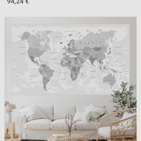
94,24 €