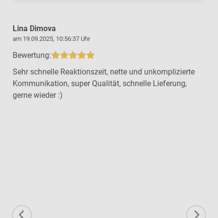
Lina Dimova
am 19.09.2025, 10:56:37 Uhr
a
Bewertung:
Sehr schnelle Reaktionszeit, nette und unkomplizierte
Kommunikation, super Qualität, schnelle Lieferung,
gerne wieder :)