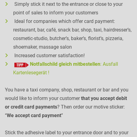
Simply stick it next to the entrance or close to your
point of sales to inform your customers
Ideal for companies which offer card payment:
restaurant, bar, café, snack bar, shop, taxi, hairdresser’s,
cosmetic-studio, butcher’s, baker’s, florist’s, pizzeria,
shoemaker, massage salon
Increased customer satisfaction!
Notfallschild gleich mitbestellen
: Ausfall
Kartenlesegerät !
You have a taxi company, shop, restaurant or bar and you
would like to inform your customer
that you accept debit
or credit card payments
? Then order our motive sticker:
“
We accept card payment
”
Stick the adhesive label to your entrance door and to your