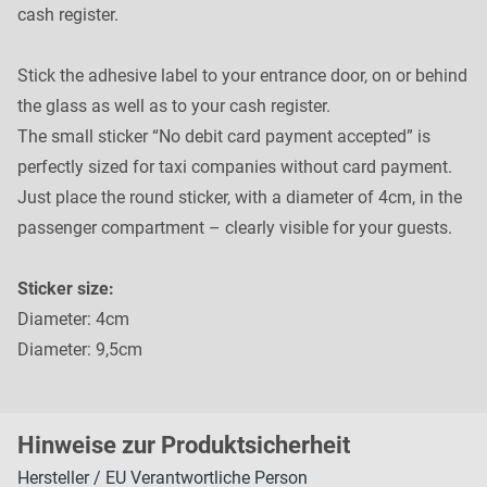
cash register.
Stick the adhesive label to your entrance door, on or behind
the glass as well as to your cash register.
The small sticker “No debit card payment accepted” is
perfectly sized for taxi companies without card payment.
Just place the round sticker, with a diameter of 4cm, in the
passenger compartment – clearly visible for your guests.
Sticker size:
Diameter: 4cm
Diameter: 9,5cm
H
inweise zur Pr
oduk
tsic
herheit
Hersteller / EU Verantwortliche Person