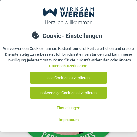
0
bestellen
Details
Bewertungen
Kontakt