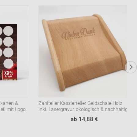
skarten &
Zahlteller Kassierteller Geldschale Holz
ell mit Logo
inkl. Lasergravur, ökologisch & nachhaltig
ab 14,88 €