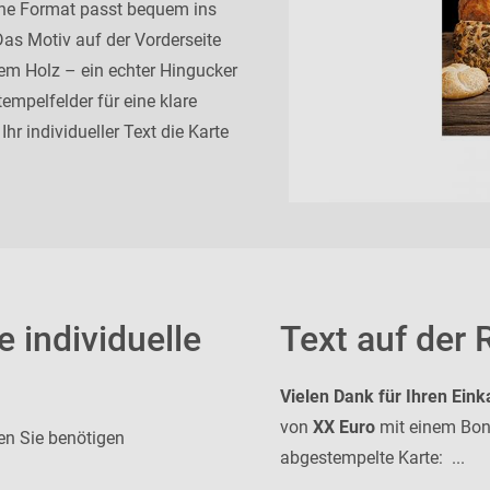
che Format passt bequem ins
Das Motiv auf der Vorderseite
em Holz – ein echter Hingucker
empelfelder für eine klare
hr individueller Text die Karte
e individuelle
Text auf der 
Vielen Dank für Ihren Eink
von
XX Euro
mit einem Bonu
ten Sie benötigen
abgestempelte Karte: ...