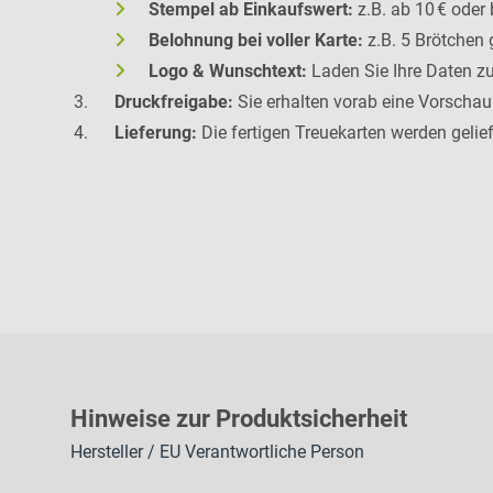
Stempel ab Einkaufswert:
z.B. ab 10 € oder
Belohnung bei voller Karte:
z.B. 5 Brötchen 
Logo & Wunschtext:
Laden Sie Ihre Daten zu
Druckfreigabe:
Sie erhalten vorab eine Vorschau
Lieferung:
Die fertigen Treuekarten werden gelief
H
inweise zur Pr
oduk
tsic
herheit
Hersteller / EU Verantwortliche Person