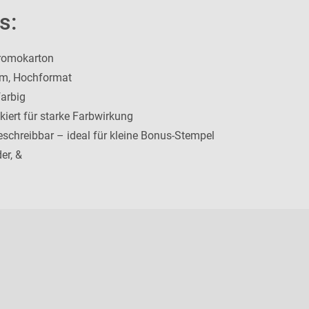
s:
romokarton
m, Hochformat
farbig
kiert für starke Farbwirkung
schreibbar – ideal für kleine Bonus-Stempel
er, &