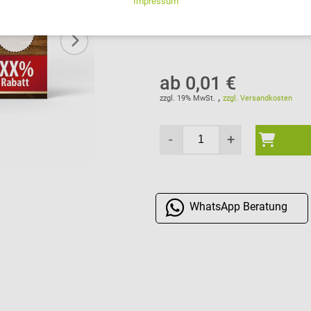
Lieferzeiten in weitere Länder
ab 0,01 €
,
zzgl. 19% MwSt.
zzgl. Versandkosten
-
+
WhatsApp
Beratung