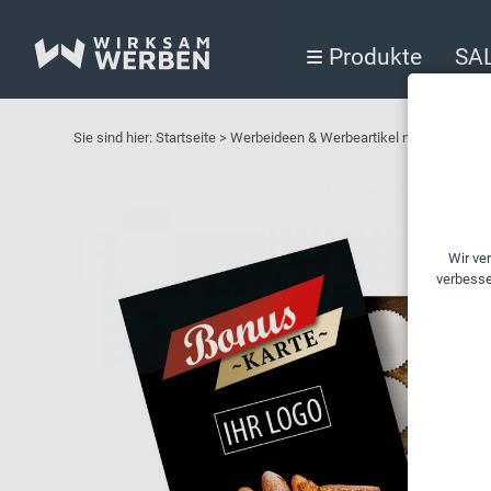
Produkte
SA
Sie sind hier:
Startseite
>
Werbeideen & Werbeartikel nach Branchen 