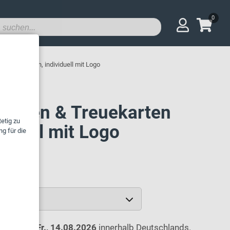
0
rten drucken, individuell mit Logo
karten & Treuekarten
iduell mit Logo
2026 und Fr., 14.08.2026
innerhalb Deutschlands.