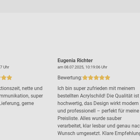
Eugenia Richter
7 Uhr
am 08.07.2025, 10:19:06 Uhr
Bewertung:
tionszeit, nette und
Ich bin super zufrieden mit meinem
mmunikation, super
bestellten Acrylschild! Die Qualität ist
Lieferung, gerne
hochwertig, das Design wirkt modern
und professionell – perfekt für meine
Preisliste. Alles wurde sauber
verarbeitet, klar lesbar und genau na
Wunsch umgesetzt. Klare Empfehlun