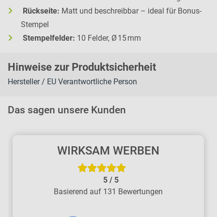
Rückseite:
Matt und beschreibbar – ideal für Bonus-
Stempel
Stempelfelder:
10 Felder, Ø 15 mm
H
inweise zur Pr
oduk
tsic
herheit
Hersteller / EU Verantwortliche Person
Das sagen unsere Kunden
WIRKSAM WERBEN
5
/
5
Basierend auf 131 Bewertungen