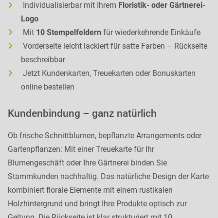
Individualisierbar mit Ihrem
Floristik- oder Gärtnerei-
Logo
Mit
10 Stempelfeldern
für wiederkehrende Einkäufe
Vorderseite leicht lackiert für satte Farben – Rückseite
beschreibbar
Jetzt Kundenkarten, Treuekarten oder Bonuskarten
online bestellen
Kundenbindung – ganz natürlich
Ob frische Schnittblumen, bepflanzte Arrangements oder
Gartenpflanzen: Mit einer Treuekarte für Ihr
Blumengeschäft oder Ihre Gärtnerei binden Sie
Stammkunden nachhaltig. Das natürliche Design der Karte
kombiniert florale Elemente mit einem rustikalen
Holzhintergrund und bringt Ihre Produkte optisch zur
Geltung. Die Rückseite ist klar strukturiert mit 10