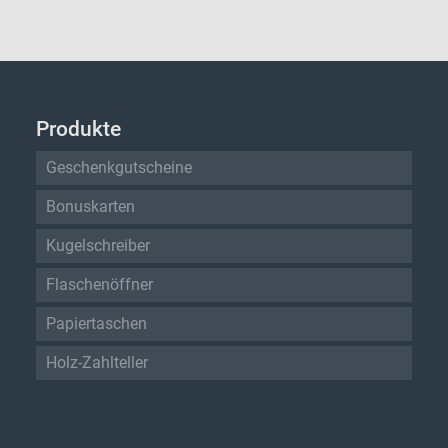
Produkte
Geschenkgutscheine
Bonuskarten
Kugelschreiber
Flaschenöffner
Papiertaschen
Holz-Zahlteller