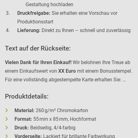
Gestaltung hochladen
Druckfreigabe:
Sie erhalten eine Vorschau vor
Produktionsstart
Lieferung:
Direkt zu Ihnen – schnell und zuverlässig
Text auf der Rückseite:
Vielen Dank für Ihren Einkauf!
Wir belohnen Ihre Treue ab
einem Einkaufswert von
XX Euro
mit einem Bonusstempel.
Für eine vollständig abgestempelte Karte erhalten Sie: …
Produktdetails:
Material:
260 g/m² Chromokarton
Format:
55 mm x 85 mm, Hochformat
Druck:
Beidseitig, 4/4-farbig
Vorderseite:
Lackiert für brillante Farbwirkung