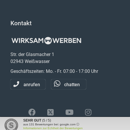
Kontakt
Str. der Glasmacher 1
02943 Weißwasser
Geschäftszeiten: Mo. - Fr. 07:00 - 17:00 Uhr
anrufen
chatten
SEHR GUT
(5 / 5)
aus
131
Bewertungen bei: google.com ⓘ
Informationen zur Echtheit der Bewertungen