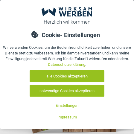
0
bestellen
Details
Bewertungen
Kontakt