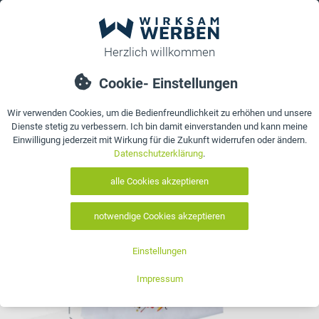
0
bestellen
Details
Bewertungen
Kontakt