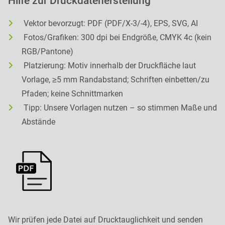
Hilfe zur Druckdatenerstellung
Vektor bevorzugt: PDF (PDF/X-3/-4), EPS, SVG, AI
Fotos/Grafiken: 300 dpi bei Endgröße, CMYK 4c (kein
RGB/Pantone)
Platzierung: Motiv innerhalb der Druckfläche laut
Vorlage, ≥5 mm Randabstand; Schriften einbetten/zu
Pfaden; keine Schnittmarken
Tipp: Unsere Vorlagen nutzen – so stimmen Maße und
Abstände
Wir prüfen jede Datei auf Drucktauglichkeit und senden