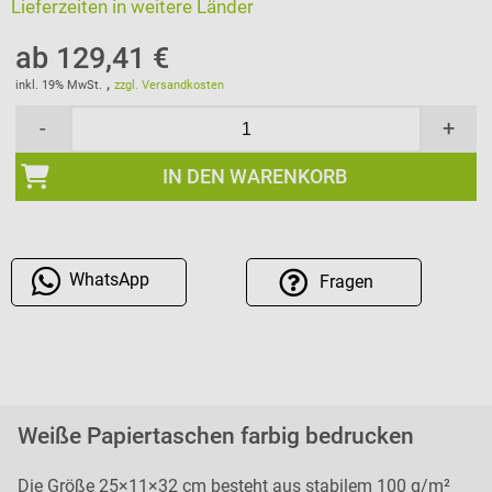
Lieferzeiten in weitere Länder
ab 129,41 €
,
inkl. 19% MwSt.
zzgl. Versandkosten
-
+
IN DEN WARENKORB
WhatsApp
Fragen
Weiße Papiertaschen farbig bedrucken
Die Größe 25×11×32 cm besteht aus stabilem 100 g/m²