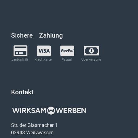
Sichere Zahlung
Lastschrift
Kreditkarte
Paypal
Überweisung
Kontakt
Str. der Glasmacher 1
02943 Weißwasser