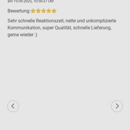
am 19.09.2025, 10:56:37 Uhr
a
Bewertung:
Sehr schnelle Reaktionszeit, nette und unkomplizierte
Kommunikation, super Qualität, schnelle Lieferung,
gerne wieder :)