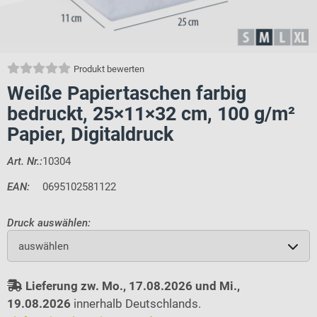
Produkt bewerten
Weiße Papiertaschen farbig
bedruckt, 25×11×32 cm, 100 g/m²
Papier, Digitaldruck
Art. Nr.:
10304
EAN:
0695102581122
Druck auswählen:
auswählen
Lieferung zw. Mo., 17.08.2026 und Mi.,
19.08.2026
innerhalb Deutschlands.