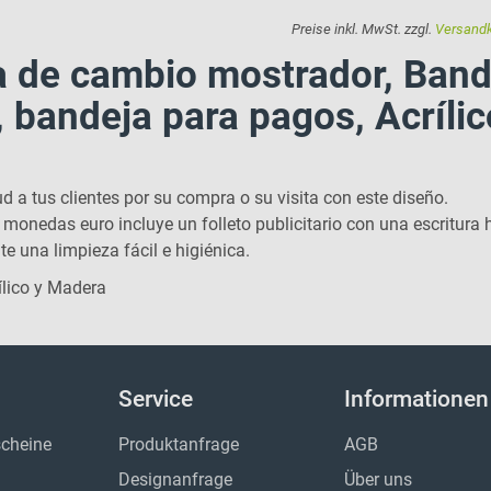
Preise inkl. MwSt. zzgl.
Versand
 de cambio mostrador, Bande
 bandeja para pagos,
Acríli
ud a tus clientes por su compra o su visita con este diseño.
monedas euro incluye un folleto publicitario con una escritura h
te una limpieza fácil e higiénica.
ílico y Madera
Service
Informationen
cheine
Produktanfrage
AGB
Designanfrage
Über uns