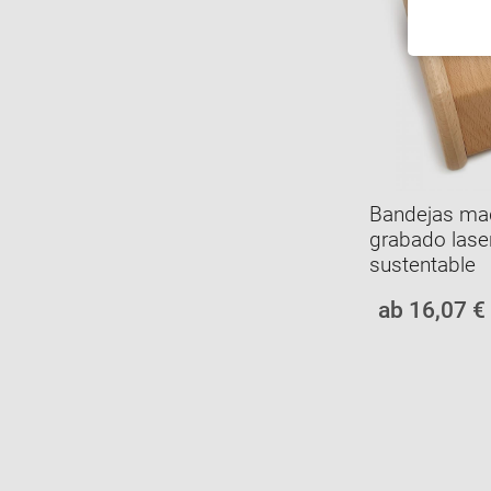
Bandejas ma
grabado laser
sustentable
ab 16,07 €