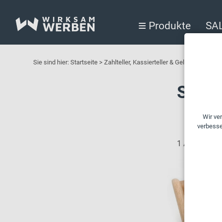
Produkte
SA
Sie sind hier:
Startseite
>
Zahlteller, Kassierteller & Geldschalen f
Spain
1 Artikel ge