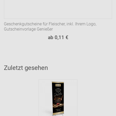
Geschenkgutscheine für Fleischer, inkl. Ihrem Logo,
Gutscheinvorlage Genießer
ab 0,11 €
Zuletzt gesehen