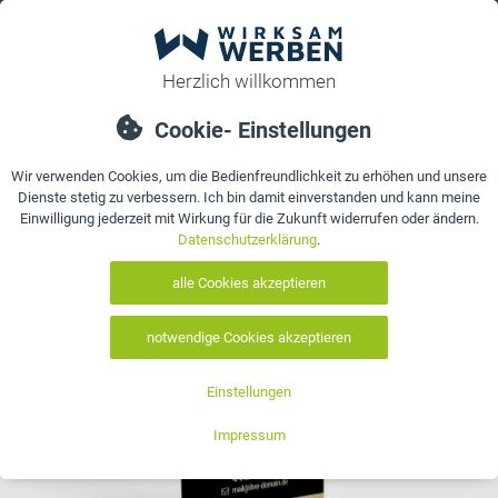
0
bestellen
Details
Bewertungen
Kontakt