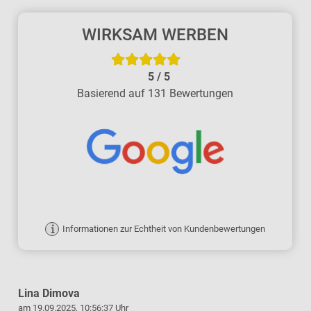
WIRKSAM WERBEN
5
/
5
Basierend auf 131 Bewertungen
Informationen zur Echtheit von Kundenbewertungen
Lina Dimova
am 19.09.2025, 10:56:37 Uhr
a