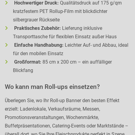
Hochwertiger Druck:
Qualitätsdruck auf 175 g/qm
kratzfestem PET Rollup-Film mit blickdichter
silbergrauer Rückseite
Praktisches Zubehör:
Lieferung inklusive
Transporttasche für flexiblen Einsatz außer Haus
Einfache Handhabung:
Leichter Auf- und Abbau, ideal
für den mobilen Einsatz
Großformat:
85 cm x 200 cm – ein auffälliger
Blickfang
Wo kann man Roll-ups einsetzen?
Überlegen Sie, wo Ihr Roll-up Banner den besten Effekt
erzielt: Ladenlokale, Verkaufsräume, Messen,
Promotionsveranstaltungen, Wochenmärkte,
Buffetpräsentationen, Catering-Events oder Marktstände –
überall dort, wo Sie Ihre Fleischprodukte perfekt in Szene