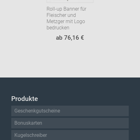
Roll-up Banner für
Fleischer und
Metzger mit Logo
bedrucken
ab 76,16 €
Produkte
Geschenkgutscheine
Bonuskarten
Kugelschreiber