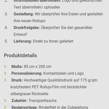
Informationen übermitteln:
Logo und gewünschten
Text übermitteln/ uploaden
Gestaltung:
Wir überprüfen Ihre Daten und gestalten
Ihre neuen Rollups
Druckfreigabe:
Überprüfen Sie den gesandten
Entwurf
Lieferung:
Direkt zu Ihnen geliefert
Produktdetails
Maße:
85 cm x 200 cm
Personalisierung:
Kontaktdaten und Logo
Druck:
Hochwertiger Qualitätsdruck auf 175 g/qm
kratzfestem PET Rollup-Film mit blickdichter
silbergrauer Rückseite
Zubehör:
Transporttasche
Designvorlage:
Rinderfilet in der Zubereitung