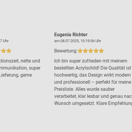
Eugenia Richter
7 Uhr
am 08.07.2025, 10:19:06 Uhr
Bewertung:
tionszeit, nette und
Ich bin super zufrieden mit meinem
mmunikation, super
bestellten Acrylschild! Die Qualität ist
Lieferung, gerne
hochwertig, das Design wirkt modern
und professionell – perfekt für meine
Preisliste. Alles wurde sauber
verarbeitet, klar lesbar und genau na
Wunsch umgesetzt. Klare Empfehlun