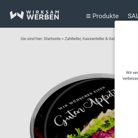
Produkte
SA
Sie sind hier:
Startseite
>
Zahlteller, Kassierteller & Geldschalen f