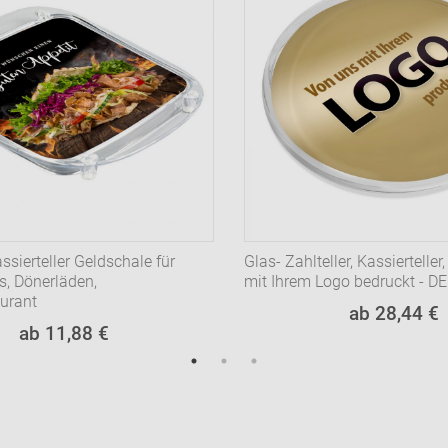
assierteller Geldschale für
Glas- Zahlteller, Kassiertelle
s, Dönerläden,
mit Ihrem Logo bedruckt - D
aurant
ab 28,44 €
ab 11,88 €