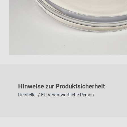
H
inweise zur Pr
oduk
tsic
herheit
Hersteller / EU Verantwortliche Person