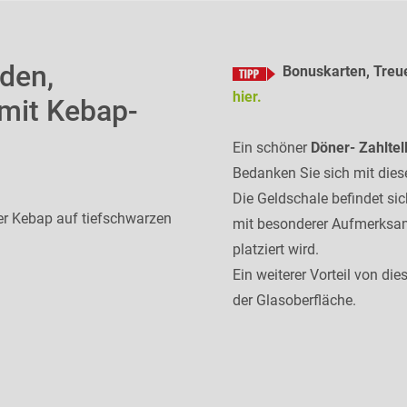
äden,
Bonuskarten, Treue
hier.
mit Kebap-
Ein schöner
Döner- Zahltel
Bedanken Sie sich mit dies
Die Geldschale befindet si
er Kebap auf tiefschwarzen
mit besonderer Aufmerksamk
platziert wird.
Ein weiterer Vorteil von die
der Glasoberfläche.