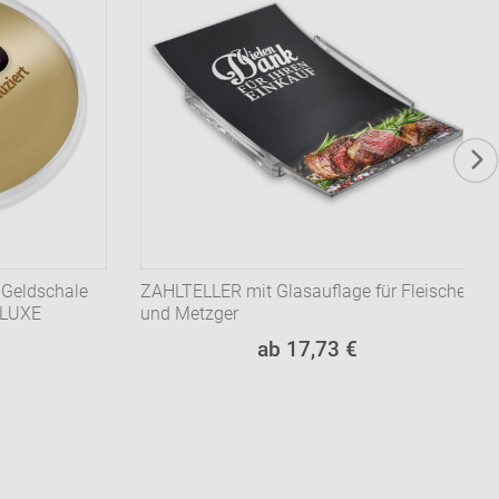
r, Geldschale
ZAHLTELLER mit Glasauflage für Fleischer
ELUXE
und Metzger
ab 17,73 €