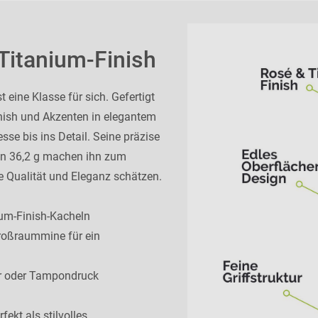
Titanium-Finish
 eine Klasse für sich. Gefertigt
nish und Akzenten in elegantem
esse bis ins Detail. Seine präzise
on 36,2 g machen ihn zum
ie Qualität und Eleganz schätzen.
ium-Finish-Kacheln
roßraummine für ein
er oder Tampondruck
ekt als stilvolles