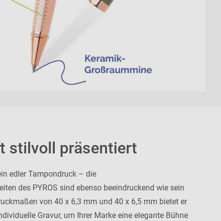
 stilvoll präsentiert
ein edler Tampondruck – die
eiten des PYROS sind ebenso beeindruckend wie sein
ruckmaßen von 40 x 6,3 mm und 40 x 6,5 mm bietet er
individuelle Gravur, um Ihrer Marke eine elegante Bühne