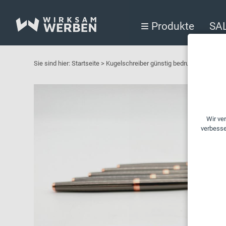
Produkte
SA
Sie sind hier:
Startseite
>
Kugelschreiber günstig bedrucken lassen