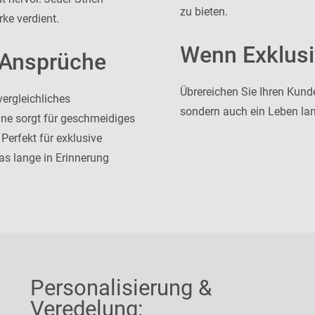
zu bieten.
rke verdient.
Wenn Exklusiv
 Ansprüche
Übrereichen Sie Ihren Kund
vergleichliches
sondern auch ein Leben lan
ne sorgt für geschmeidiges
Perfekt für exklusive
s lange in Erinnerung
Personalisierung &
Veredelung: