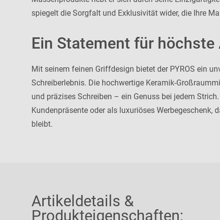
spiegelt die Sorgfalt und Exklusivität wider, die Ihre Ma
Ein Statement für höchste
Mit seinem feinen Griffdesign bietet der PYROS ein un
Schreiberlebnis. Die hochwertige Keramik-Großraummi
und präzises Schreiben – ein Genuss bei jedem Strich. 
Kundenpräsente oder als luxuriöses Werbegeschenk, da
bleibt.
Artikeldetails &
Produkteigenschaften: