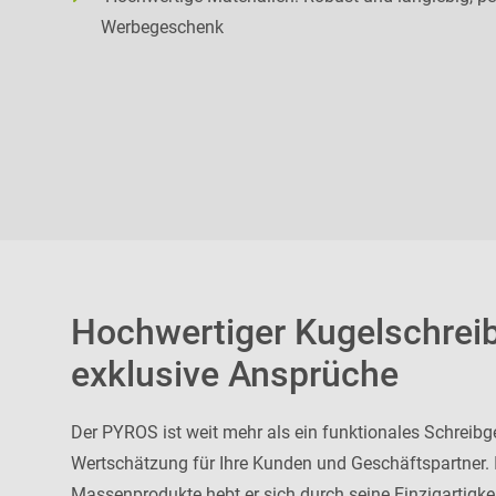
Werbegeschenk
Hochwertiger Kugelschreib
exklusive Ansprüche
Der PYROS ist weit mehr als ein funktionales Schreibger
Wertschätzung für Ihre Kunden und Geschäftspartner. I
Massenprodukte hebt er sich durch seine Einzigartigkei