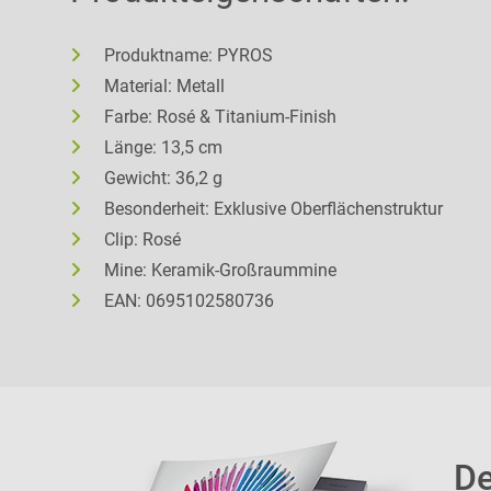
Produktname: PYROS
Material: Metall
Farbe: Rosé & Titanium-Finish
Länge: 13,5 cm
Gewicht: 36,2 g
Besonderheit: Exklusive Oberflächenstruktur
Clip: Rosé
Mine: Keramik-Großraummine
EAN: 0695102580736
De