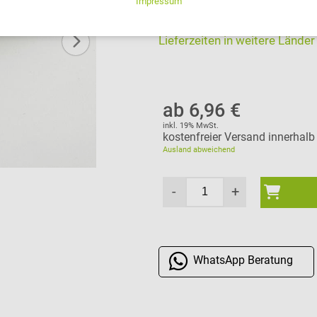
Lieferung Mo., 24.08.202
Lieferzeiten in weitere Länder
ab 6,96 €
inkl. 19% MwSt.
kostenfreier Versand innerhal
Ausland abweichend
-
+
WhatsApp
Beratung