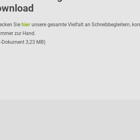
ownload
ecken Sie
hier
unsere gesamte Vielfalt an Schreibbegleitern, kom
immer zur Hand.
-Dokument 3,23 MB)