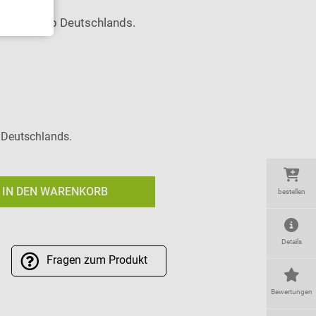
6
innerhalb Deutschlands.
b Deutschlands.
IN DEN WARENKORB
bestellen
Details
Fragen
zum Produkt
Bewertungen