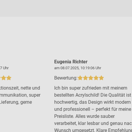
Eugenia Richter
7 Uhr
am 08.07.2025, 10:19:06 Uhr
Bewertung:
tionszeit, nette und
Ich bin super zufrieden mit meinem
mmunikation, super
bestellten Acrylschild! Die Qualität ist
Lieferung, gerne
hochwertig, das Design wirkt modern
und professionell – perfekt für meine
Preisliste. Alles wurde sauber
verarbeitet, klar lesbar und genau na
Wunsch umgesetzt. Klare Empfehlun