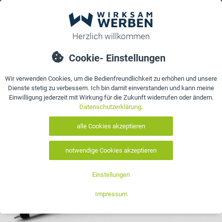
0
bestellen
Details
Bewertungen
Kontakt