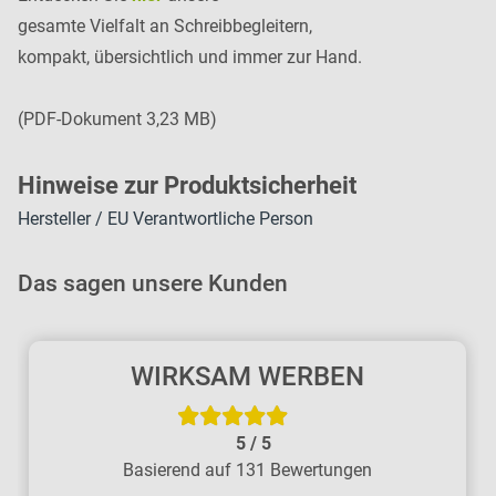
gesamte Vielfalt an Schreibbegleitern,
kompakt, übersichtlich und immer zur Hand.
(PDF-Dokument 3,23 MB)
H
inweise zur Pr
oduk
tsic
herheit
Hersteller / EU Verantwortliche Person
Das sagen unsere Kunden
WIRKSAM WERBEN
5
/
5
Basierend auf 131 Bewertungen