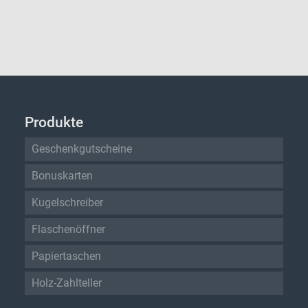
Produkte
Geschenkgutscheine
Bonuskarten
Kugelschreiber
Flaschenöffner
Papiertaschen
Holz-Zahlteller