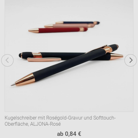
Kugelschreiber mit Roségold-Gravur und Softtouch-
Oberfläche, ALJONA-Rosé
ab 0,84 €