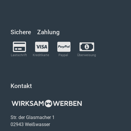
Sichere Zahlung
Lastschrift
Kreditkarte
Paypal
Überweisung
Kontakt
Str. der Glasmacher 1
02943 Weißwasser