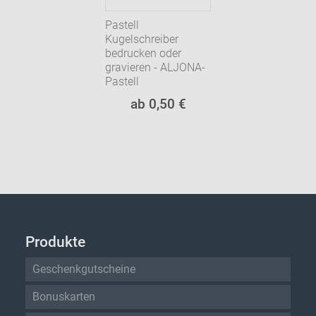
Pastell
Kugelschreiber
bedrucken oder
gravieren - ALJONA-
Pastell
ab 0,50 €
Produkte
Geschenkgutscheine
Bonuskarten