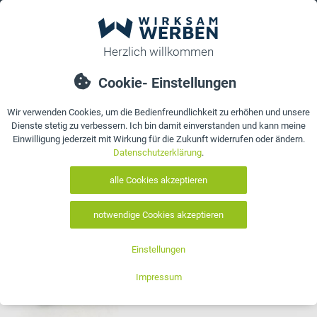
0
bestellen
Details
Bewertungen
Kontakt
neu