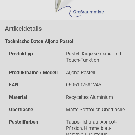
Artikeldetails
Technische Daten Aljona Pastell
Produkttyp
Pastell Kugelschreiber mit
Touch-Funktion
Produktname / Modell
Aljona Pastell
EAN
0695102581245
Material
Recyceltes Aluminium
Oberfläche
Matte Softtouch-Oberfläche
Pastellfarben
Taupe-Hellgrau, Apricot-
Pfirsich, Himmelblau-
Babyblau, Mintgrün-