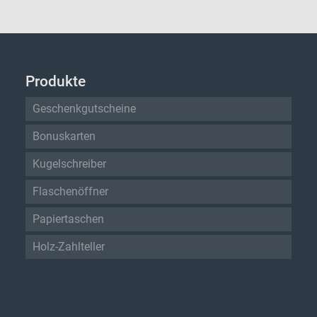
Produkte
Geschenkgutscheine
Bonuskarten
Kugelschreiber
Flaschenöffner
Papiertaschen
Holz-Zahlteller