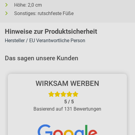
Höhe: 2,0 cm
Sonstiges: rutschfeste Füße
H
inweise zur Pr
oduk
tsic
herheit
Hersteller / EU Verantwortliche Person
Das sagen unsere Kunden
WIRKSAM WERBEN
5
/
5
Basierend auf 131 Bewertungen