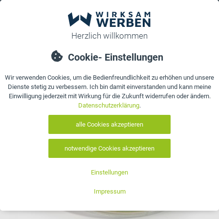
0
bestellen
Details
Bewertungen
Kontakt