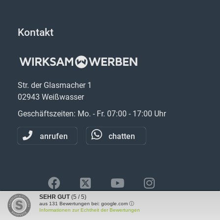
Kontakt
Str. der Glasmacher 1
02943 Weißwasser
Geschäftszeiten: Mo. - Fr. 07:00 - 17:00 Uhr
anrufen
chatten
SEHR GUT
(5 / 5)
aus
131
Bewertungen bei: google.com ⓘ
Informationen zur Echtheit der Bewertungen