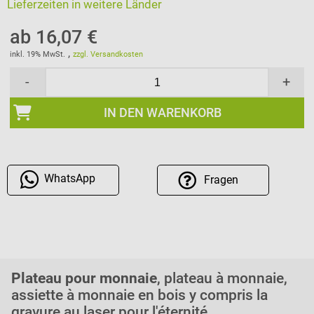
Lieferzeiten in weitere Länder
ab 16,07 €
,
inkl. 19% MwSt.
zzgl. Versandkosten
-
+
IN DEN WARENKORB
WhatsApp
Fragen
Plateau pour monnaie
, plateau à monnaie,
assiette à monnaie en bois y compris la
gravure au laser pour l'éternité