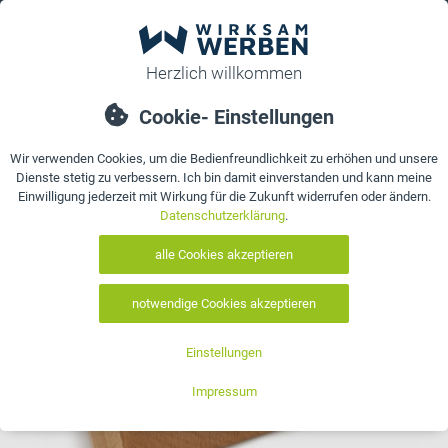
0
bestellen
Details
Bewertungen
Kontakt