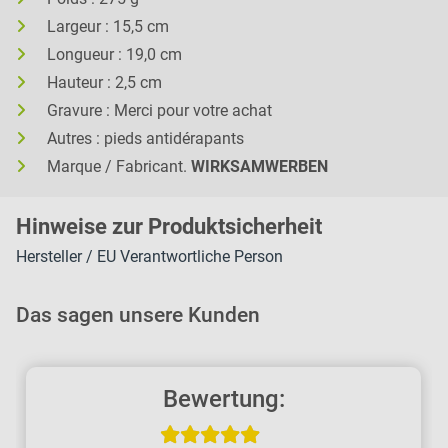
Largeur : 15,5 cm
Longueur : 19,0 cm
Hauteur : 2,5 cm
Gravure : Merci pour votre achat
Autres : pieds antidérapants
Marque / Fabricant.
WIRKSAMWERBEN
H
inweise zur Pr
oduk
tsic
herheit
Hersteller / EU Verantwortliche Person
Das sagen unsere Kunden
Bewertung: