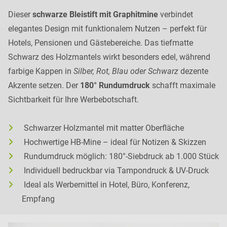
Dieser
schwarze Bleistift mit Graphitmine
verbindet
elegantes Design mit funktionalem Nutzen – perfekt für
Hotels, Pensionen und Gästebereiche. Das tiefmatte
Schwarz des Holzmantels wirkt besonders edel, während
farbige Kappen in
Silber, Rot, Blau oder Schwarz
dezente
Akzente setzen. Der
180° Rundumdruck
schafft maximale
Sichtbarkeit für Ihre Werbebotschaft.
Schwarzer Holzmantel mit matter Oberfläche
Hochwertige HB-Mine – ideal für Notizen & Skizzen
Rundumdruck möglich: 180°-Siebdruck ab 1.000 Stück
Individuell bedruckbar via Tampondruck & UV-Druck
Ideal als Werbemittel in Hotel, Büro, Konferenz,
Empfang