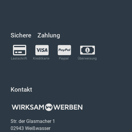
Sichere Zahlung
Lastschrift
Kreditkarte
Paypal
Überweisung
Kontakt
Str. der Glasmacher 1
02943 Weißwasser