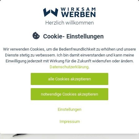
0
bestellen
Details
Bewertungen
Kontakt