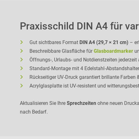
Praxisschild DIN A4 für va
Gut sichtbares Format
DIN A4 (29,7 × 21 cm)
– er
Beschreibbare Glasfläche für
Glasboardmarker
un
Öffnungs‑, Urlaubs‑ und Notdienstzeiten jederzeit
Standard‑Montage mit 4 Edelstahl‑Abstandshalter
Rückseitiger UV‑Druck garantiert brillante Farben
Acrylglasplatte ist UV‑resistent und witterungsbes
Aktualisieren Sie Ihre
Sprechzeiten
ohne neuen Druckau
nach Bedarf.