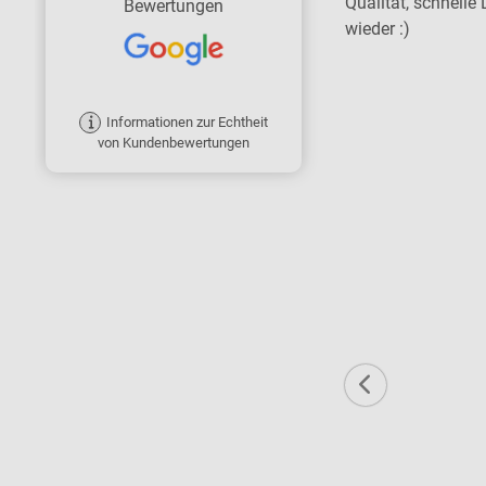
zufrieden. Ich empfehle die Firma ohne
Qualität, schnelle 
Bewertungen
Bedenken gern weiter.
wieder :)
Informationen zur Echtheit
von Kundenbewertungen