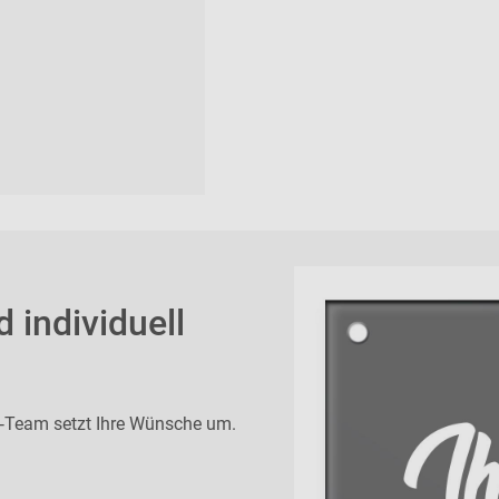
 individuell
k‑Team setzt Ihre Wünsche um.