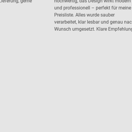
Lieferung, gerne
hochwertig, das Design wirkt modern
und professionell – perfekt für meine
Preisliste. Alles wurde sauber
verarbeitet, klar lesbar und genau na
Wunsch umgesetzt. Klare Empfehlun