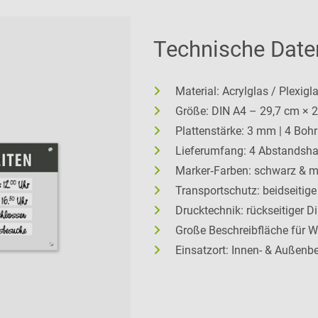
Technische Date
Material: Acrylglas / Plexigl
Größe: DIN A4 – 29,7 cm × 
Plattenstärke: 3 mm | 4 Bo
Lieferumfang: 4 Abstandsha
Marker‑Farben: schwarz & 
Transportschutz: beidseitige
Drucktechnik: rückseitiger D
Große Beschreibfläche für 
Einsatzort: Innen- & Außenb