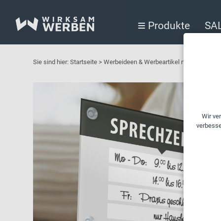
Produkte
SA
Sie sind hier:
Startseite
>
Werbeideen & Werbeartikel nach Branchen 