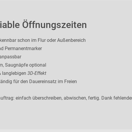
riable Öffnungszeiten
kennbar schon im Flur oder Außenbereich
d Permanentmarker
 anpassbar
n, Saugnäpfe optional
 & langlebigen
3D‑Effekt
tändig für den Dauereinsatz im Freien
ftrag: einfach überschreiben, abwischen, fertig. Dank fehlende