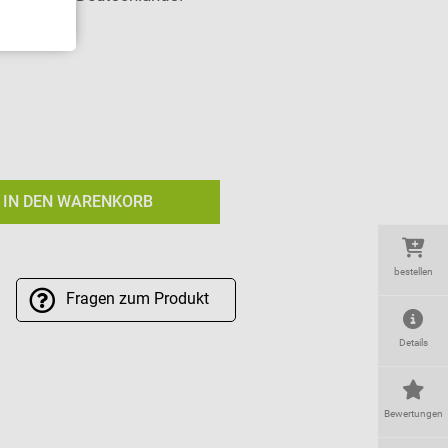
IN DEN WARENKORB
bestellen
Fragen
zum Produkt
Details
Bewertungen