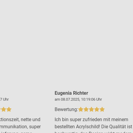
Eugenia Richter
7 Uhr
am 08.07.2025, 10:19:06 Uhr
Bewertung:
tionszeit, nette und
Ich bin super zufrieden mit meinem
mmunikation, super
bestellten Acrylschild! Die Qualität ist