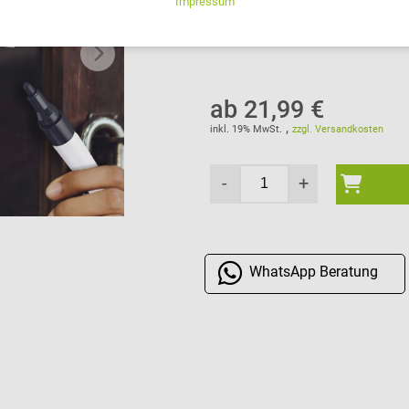
Lieferzeiten in weitere Länder
ab 21,99 €
,
inkl. 19% MwSt.
zzgl. Versandkosten
-
+
WhatsApp
Beratung