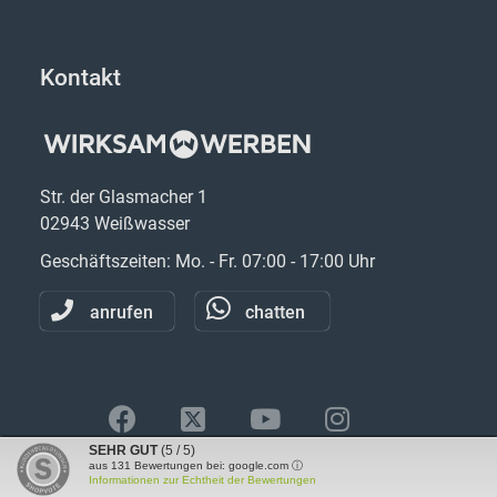
Kontakt
Str. der Glasmacher 1
02943 Weißwasser
Geschäftszeiten: Mo. - Fr. 07:00 - 17:00 Uhr
anrufen
chatten
SEHR GUT
(5 / 5)
aus
131
Bewertungen bei: google.com ⓘ
Informationen zur Echtheit der Bewertungen