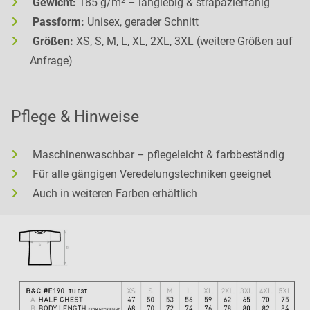
Gewicht:
185 g/m² – langlebig & strapazierfähig
Passform:
Unisex, gerader Schnitt
Größen:
XS, S, M, L, XL, 2XL, 3XL (weitere Größen auf
Anfrage)
Pflege & Hinweise
Maschinenwaschbar – pflegeleicht & farbbeständig
Für alle gängigen Veredelungstechniken geeignet
Auch in weiteren Farben erhältlich