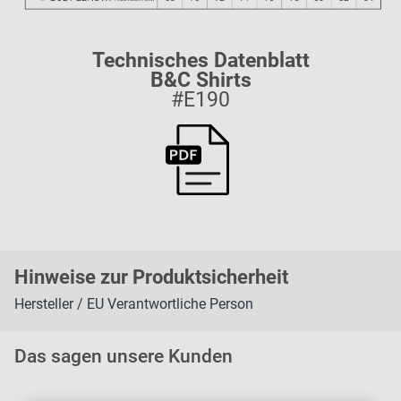
Technisches Datenblatt
B&C Shirts
#E190
H
inweise zur Pr
oduk
tsic
herheit
Hersteller / EU Verantwortliche Person
Das sagen unsere Kunden