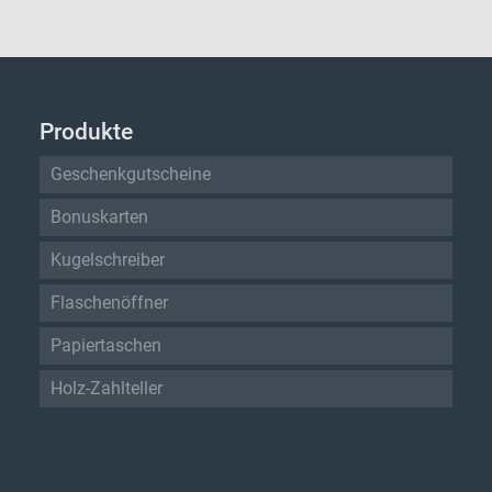
Produkte
Geschenkgutscheine
Bonuskarten
Kugelschreiber
Flaschenöffner
Papiertaschen
Holz-Zahlteller