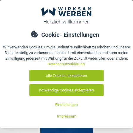
0
bestellen
Details
Bewertungen
Kontakt