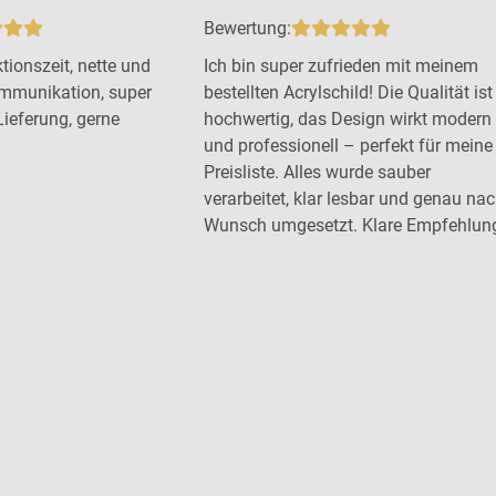
Bewertung:
tionszeit, nette und
Ich bin super zufrieden mit meinem
mmunikation, super
bestellten Acrylschild! Die Qualität ist
Lieferung, gerne
hochwertig, das Design wirkt modern
und professionell – perfekt für meine
Preisliste. Alles wurde sauber
verarbeitet, klar lesbar und genau na
Wunsch umgesetzt. Klare Empfehlun