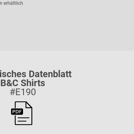
 erhältlich
isches Datenblatt
B&C Shirts
#E190