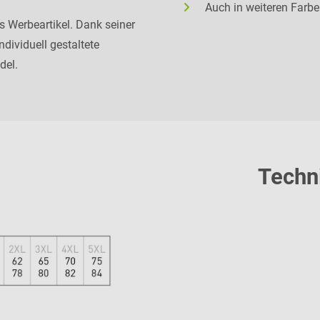
Auch in weiteren Farben
als Werbeartikel. Dank seiner
ndividuell gestaltete
del.
Techn