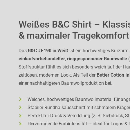
Weißes B&C Shirt – Klassi
& maximaler Tragekomfort
Das
B&C #E190 in Weiß
ist ein hochwertiges Kurzarm-
einlaufvorbehandelter, ringgesponnener Baumwolle
(
Stoffstruktur fühlt es sich besonders weich auf der Ha
zeitlosen, modernen Look. Als Teil der
Better Cotton Ini
einer nachhaltigeren Baumwollproduktion bei.
Weiches, hochwertiges Baumwollmaterial für an
Stabiler Rundhalsausschnitt mit schmalem Krage
Perfekt für Druck & Veredelung (z. B. Siebdruck, St
Hervorragende Farbintensität – ideal für Logos &