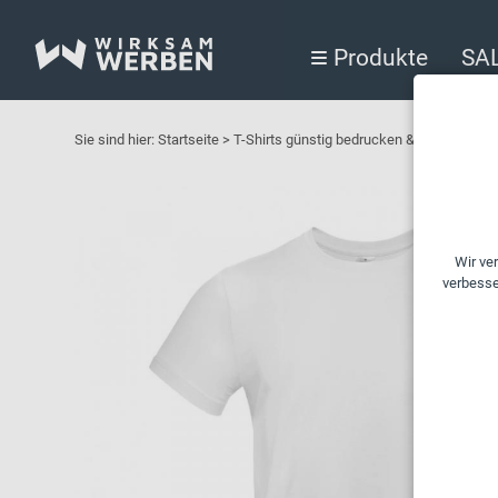
Produkte
SA
Sie sind hier:
Startseite
>
T-Shirts günstig bedrucken & besticken
>