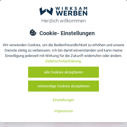
0
bestellen
Details
Bewertungen
Kontakt