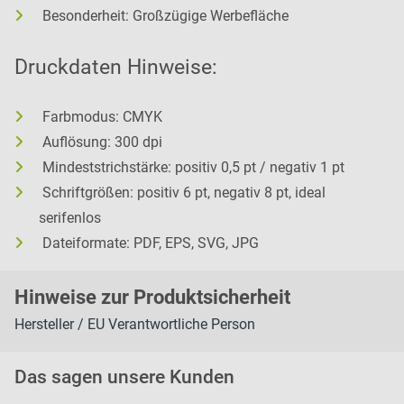
Besonderheit: Großzügige Werbefläche
Druckdaten Hinweise:
Farbmodus: CMYK
Auflösung: 300 dpi
Mindeststrichstärke: positiv 0,5 pt / negativ 1 pt
Schriftgrößen: positiv 6 pt, negativ 8 pt, ideal
serifenlos
Dateiformate: PDF, EPS, SVG, JPG
H
inweise zur Pr
oduk
tsic
herheit
Hersteller / EU Verantwortliche Person
Das sagen unsere Kunden