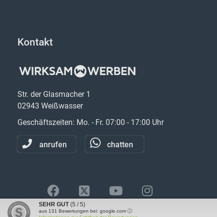
Kontakt
Str. der Glasmacher 1
02943 Weißwasser
Geschäftszeiten: Mo. - Fr. 07:00 - 17:00 Uhr
anrufen
chatten
SEHR GUT
(5 / 5)
aus
131
Bewertungen bei: google.com ⓘ