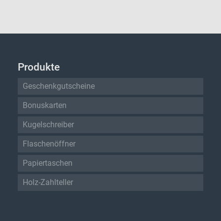
Produkte
Geschenkgutscheine
Bonuskarten
Kugelschreiber
Flaschenöffner
Papiertaschen
Holz-Zahlteller