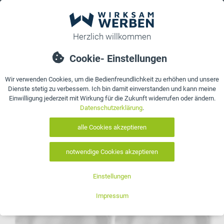
0
bestellen
Details
Bewertungen
Kontakt