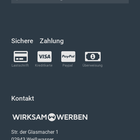
Sichere Zahlung
Lastschrift
Kreditkarte
Paypal
Überweisung
Kontakt
Str. der Glasmacher 1
02943 Weißwasser