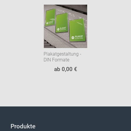
Plakatgestaltung -
DIN Formate
ab 0,00 €
Produkte