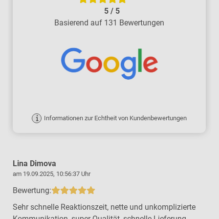
5
/
5
Basierend auf 131 Bewertungen
Informationen zur Echtheit von Kundenbewertungen
Lina Dimova
am 19.09.2025, 10:56:37 Uhr
a
Bewertung:
Sehr schnelle Reaktionszeit, nette und unkomplizierte
Kommunikation, super Qualität, schnelle Lieferung,