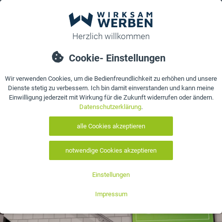
0
bestellen
Details
Referenzen
Bewertungen
Kontakt