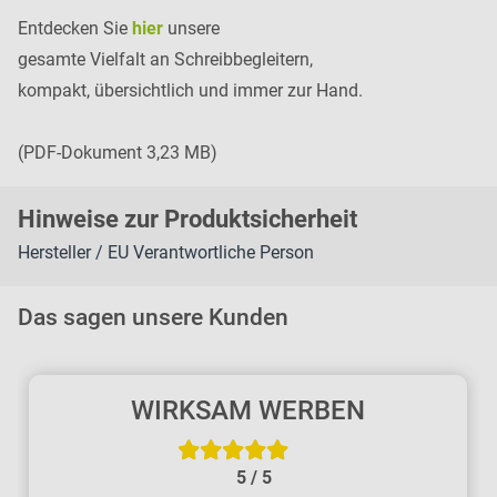
Entdecken Sie
hier
unsere
gesamte Vielfalt an Schreibbegleitern,
kompakt, übersichtlich und immer zur Hand.
(PDF-Dokument 3,23 MB)
H
inweise zur Pr
oduk
tsic
herheit
Hersteller / EU Verantwortliche Person
Das sagen unsere Kunden
WIRKSAM WERBEN
5
/
5