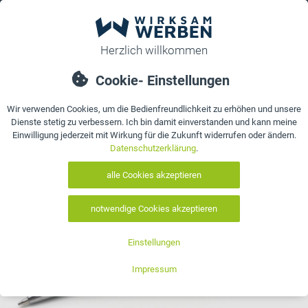
0
bestellen
Details
Bewertungen
Kontakt