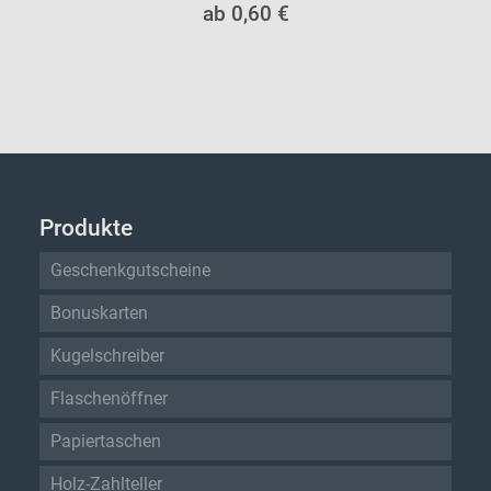
ab 0,60 €
Produkte
Geschenkgutscheine
Bonuskarten
Kugelschreiber
Flaschenöffner
Papiertaschen
Holz-Zahlteller