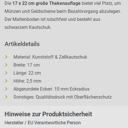
Die
17 x 22 cm große Thekenauflage
bietet viel Platz, um
Münzen und Geldscheine beim Bezahlvorgang abzulegen.
Der Mattenboden ist rutschfest und besteht aus
schwarzem Kautschuk.
Artikeldetails
Material: Kunststoff & Zellkautschuk
Breite: 17 cm
Länge: 22 cm
Höhe: 2,5 mm
Abgerundete Ecken: 10 mm Eckradius
Sonstiges: Qualitätsdruck mit Oberflächenschutz
H
inweise zur Pr
oduk
tsic
herheit
Hersteller / EU Verantwortliche Person