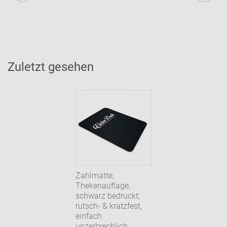
Zuletzt gesehen
Zahlmatte,
Thekenauflage,
schwarz bedruckt,
rutsch- & kratzfest,
einfach
unzerbrechlich