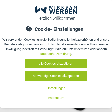
0
bestellen
Details
Bewertungen
Kontakt