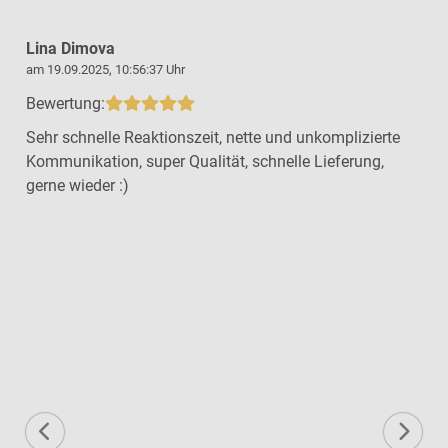
Lina Dimova
am 19.09.2025, 10:56:37 Uhr
a
Bewertung:
Sehr schnelle Reaktionszeit, nette und unkomplizierte
Kommunikation, super Qualität, schnelle Lieferung,
gerne wieder :)