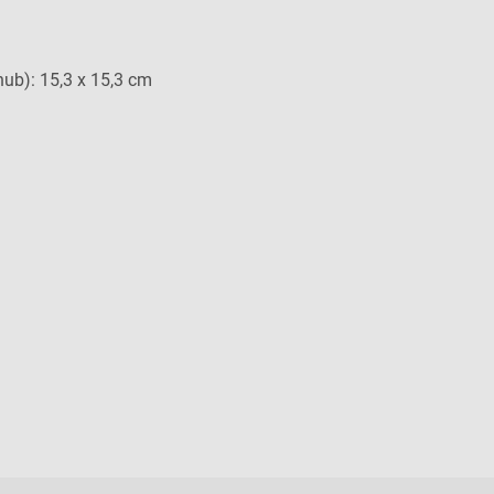
b): 15,3 x 15,3 cm