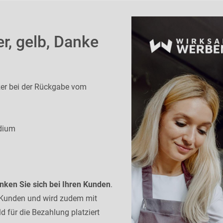
er, gelb, Danke
zer bei der Rückgabe vom
edium
nken Sie sich bei Ihren Kunden
.
s Kunden und wird zudem mit
d für die Bezahlung platziert