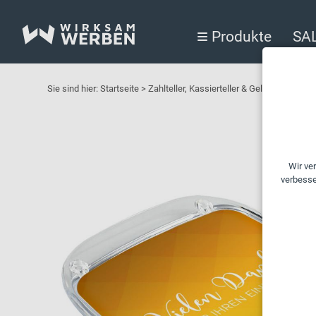
Produkte
SA
Sie sind hier:
Startseite
>
Zahlteller, Kassierteller & Geldschalen f