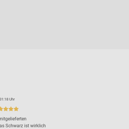
31:18 Uhr
itgelieferten
as Schwarz ist wirklich