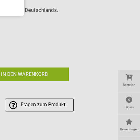
6
innerhalb Deutschlands.
IN DEN WARENKORB
bestellen
Fragen
zum Produkt
Details
Bewertungen