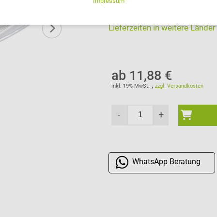
Lieferung Sa., 08.08.202
Lieferzeiten in weitere Länder
ab 11,88 €
,
inkl. 19% MwSt.
zzgl. Versandkosten
-
+
WhatsApp
Beratung