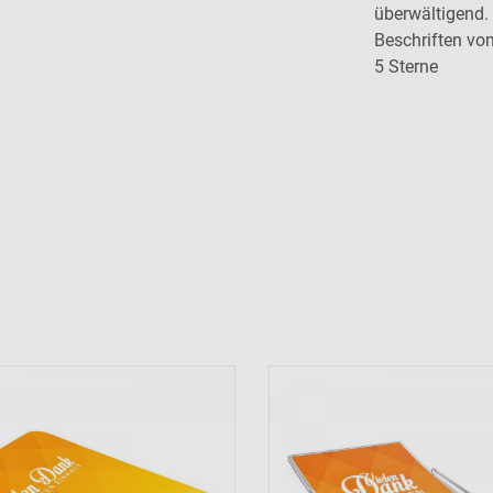
überwältigend. 
Beschriften vo
5 Sterne