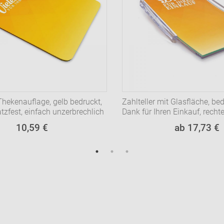
Thekenauflage, gelb bedruckt,
Zahlteller mit Glasfläche, bed
atzfest, einfach unzerbrechlich
Dank für Ihren Einkauf, recht
10,59 €
ab 17,73 €