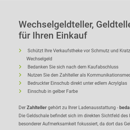
Wechselgeldteller, Geldtell
für Ihren Einkauf
Schützt Ihre Verkaufstheke vor Schmutz und Krat
Wechselgeld
Bedanken Sie sich nach dem Kaufabschluss
Nutzen Sie den Zahlteller als Kommunikationsm
Bedruckter Einschub direkt unter edlem Acrylglas
Einschub in gelber Farbe
Der
Zahlteller
gehört zu Ihrer Ladenausstattung -
beda
Die Geldschale befindet sich im direkten Sichtfeld de
besonderer Aufmerksamkeit fokussiert, da dort das Gel