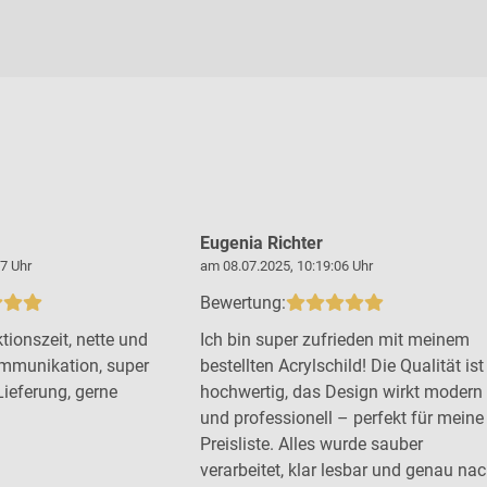
Eugenia Richter
7 Uhr
am 08.07.2025, 10:19:06 Uhr
Bewertung:
tionszeit, nette und
Ich bin super zufrieden mit meinem
mmunikation, super
bestellten Acrylschild! Die Qualität ist
Lieferung, gerne
hochwertig, das Design wirkt modern
und professionell – perfekt für meine
Preisliste. Alles wurde sauber
verarbeitet, klar lesbar und genau na