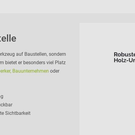
elle
erkzeug auf Baustellen, sondern
m bietet er besonders viel Platz
rker, Bauunternehmen
oder
ag
uckbar
e Sichtbarkeit