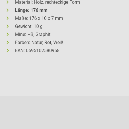
Material: Holz, rechteckige Form
Länge: 176 mm
Maße: 176 x 10 x 7 mm
Gewicht: 10 g
Mine: HB, Graphit
Farben: Natur, Rot, Weiß
EAN: 0695102580958