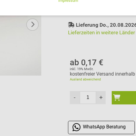
auswählen
Lieferung Do., 20.08.202
Lieferzeiten in weitere Länder
ab 0,17 €
inkl. 19% MwSt.
kostenfreier Versand innerhal
Ausland abweichend
-
+
WhatsApp
Beratung