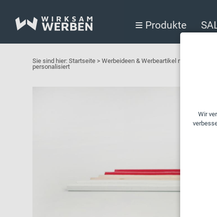
Produkte
SA
Sie sind hier:
Startseite
>
Werbeideen & Werbeartikel nach Branchen 
personalisiert