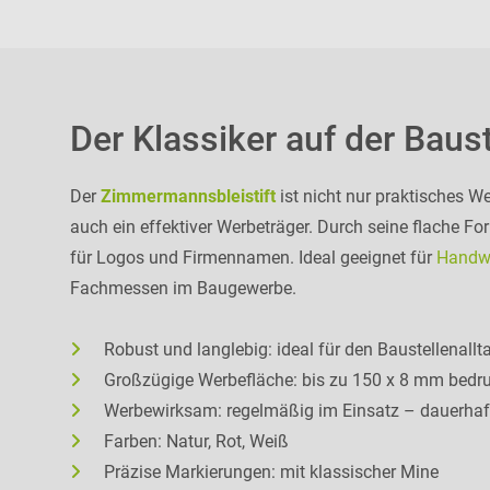
Der Klassiker auf der Baust
Der
Zimmermannsbleistift
ist nicht nur praktisches W
auch ein effektiver Werbeträger. Durch seine flache For
für Logos und Firmennamen. Ideal geeignet für
Handwe
Fachmessen im Baugewerbe.
Robust und langlebig: ideal für den Baustellenallt
Großzügige Werbefläche: bis zu 150 x 8 mm bedr
Werbewirksam: regelmäßig im Einsatz – dauerhaft
Farben: Natur, Rot, Weiß
Präzise Markierungen: mit klassischer Mine