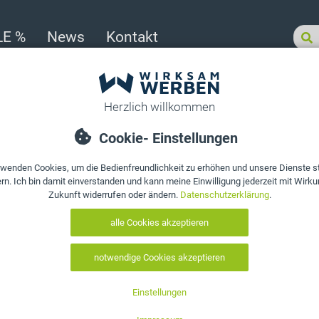
LE %
News
Kontakt
sortiert
>
Werbeartikel für die Bau- & Handwerkerbranche
>
Zimmermannsbleist
Produkt bewerten
Zimmermannsb
bedrucken, We
Handwerker pe
Art. Nr.:
10283
EAN:
0695102580958
Farbe auswählen: