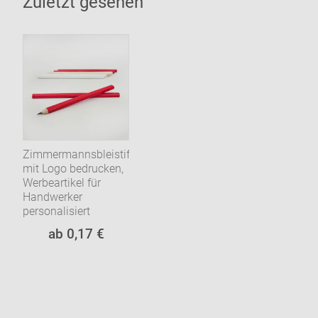
Zuletzt gesehen
Zimmermannsbleistifte
mit Logo bedrucken,
Werbeartikel für
Handwerker
personalisiert
ab 0,17 €