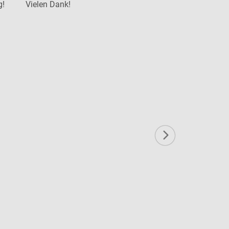
g!
Vielen Dank!