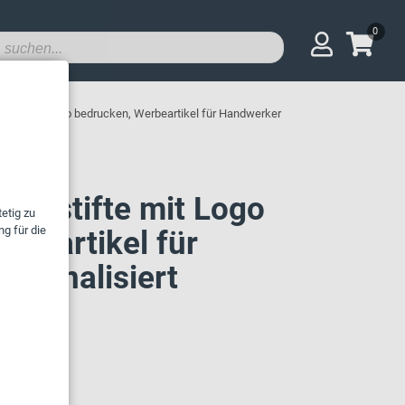
0
ifte mit Logo bedrucken, Werbeartikel für Handwerker
leistifte mit Logo
rbeartikel für
rsonalisiert