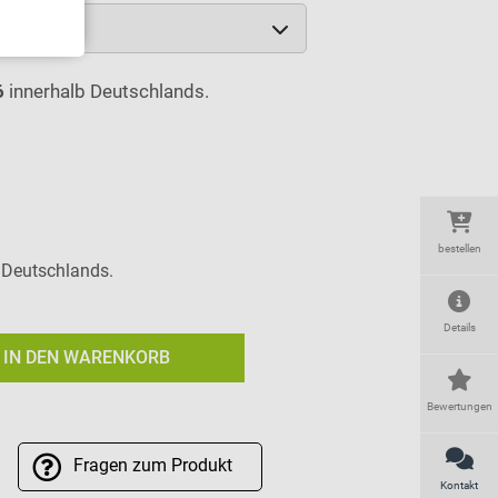
6
innerhalb Deutschlands.
bestellen
b Deutschlands.
Details
IN DEN WARENKORB
Bewertungen
Fragen
zum Produkt
Kontakt