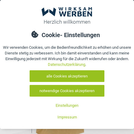
0
bestellen
Details
Bewertungen
Kontakt