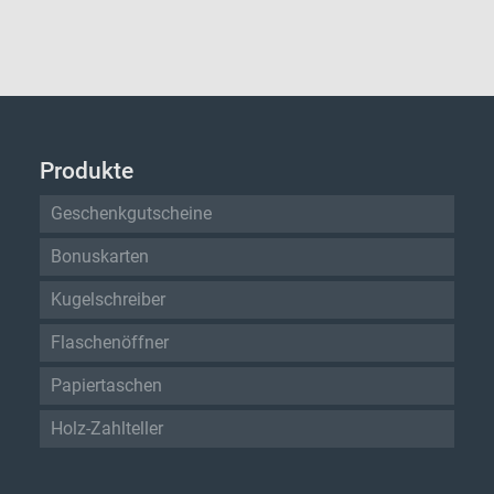
Produkte
Geschenkgutscheine
Bonuskarten
Kugelschreiber
Flaschenöffner
Papiertaschen
Holz-Zahlteller