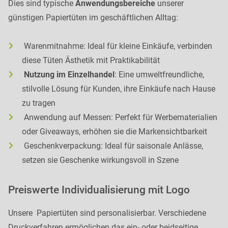
Dies sind typische
Anwendungsbereiche
unserer
günstigen Papiertüten im geschäftlichen Alltag:
Warenmitnahme: Ideal für kleine Einkäufe, verbinden
diese Tüten Ästhetik mit Praktikabilität
Nutzung im Einzelhandel
: Eine umweltfreundliche,
stilvolle Lösung für Kunden, ihre Einkäufe nach Hause
zu tragen
Anwendung auf Messen: Perfekt für Werbematerialien
oder Giveaways, erhöhen sie die Markensichtbarkeit
Geschenkverpackung: Ideal für saisonale Anlässe,
setzen sie Geschenke wirkungsvoll in Szene
Preiswerte Individualisierung mit Logo
Unsere Papiertüten sind personalisierbar. Verschiedene
Druckverfahren ermöglichen das ein- oder beidseitige