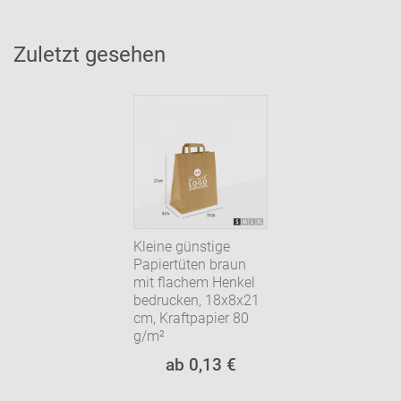
Zuletzt gesehen
Kleine günstige
Papiertüten braun
mit flachem Henkel
bedrucken, 18x8x21
cm, Kraftpapier 80
g/m²
ab 0,13 €