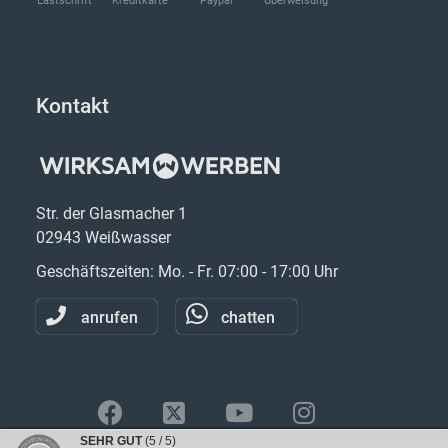
Lastschrift
Kreditkarte
Paypal
Überweisung
Kontakt
Str. der Glasmacher 1
02943 Weißwasser
Geschäftszeiten: Mo. - Fr. 07:00 - 17:00 Uhr
anrufen
chatten
SEHR GUT
(5 / 5)