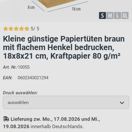
5
/
5
Kleine günstige Papiertüten braun
mit flachem Henkel bedrucken,
18x8x21 cm, Kraftpapier 80 g/m²
Art. Nr.:
10055
EAN:
0602343021294
Druck auswählen:
auswählen
Lieferung zw. Mo., 17.08.2026 und Mi.,
19.08.2026
innerhalb Deutschlands.