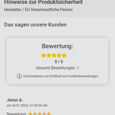
H
inweise zur Pr
oduk
tsic
herheit
Hersteller / EU Verantwortliche Person
Das sagen unsere Kunden
Bewertung:
5
/
5
Gesamt Bewertungen: 1
Informationen zur Echtheit von Kundenbewertungen
Jonas A.
am 26.01.2024, 21:53:36 Uhr
Bewertung: