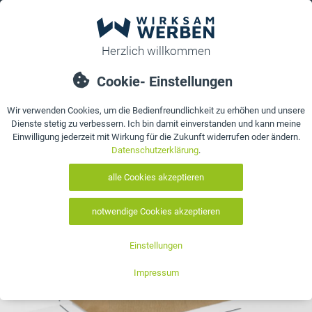
0
bestellen
Details
Bewertungen
Kontakt