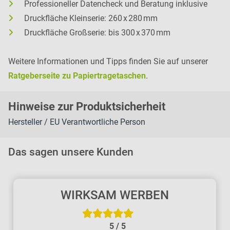
Professioneller Datencheck und Beratung inklusive
Druckfläche Kleinserie: 260 x 280 mm
Druckfläche Großserie: bis 300 x 370 mm
Weitere Informationen und Tipps finden Sie auf unserer
Ratgeberseite zu Papiertragetaschen
.
H
inweise zur Pr
oduk
tsic
herheit
Hersteller / EU Verantwortliche Person
Das sagen unsere Kunden
WIRKSAM WERBEN
5
/
5