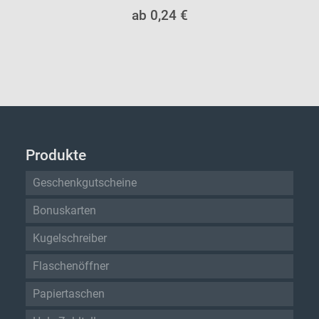
ab 0,24 €
Produkte
Geschenkgutscheine
Bonuskarten
Kugelschreiber
Flaschenöffner
Papiertaschen