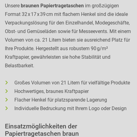
Unsere
braunen Papiertragetaschen
im großzügigen
Format 32 x 17 x 39 cm mit flachem Henkel sind die ideale
Verpackungslösung für den Einzelhandel, Modegeschäfte,
Obst- und Gemüseläden sowie für Messeevents. Mit einem
Volumen von ca. 21 Litern bieten sie ausreichend Platz für
Ihre Produkte. Hergestellt aus robustem 90 g/m²
Kraftpapier, gewährleisten sie hohe Stabilität und
Belastbarkeit.
Großes Volumen von 21 Litern für vielfältige Produkte
Hochwertiges, braunes Kraftpapier
Flacher Henkel für platzsparende Lagerung
Individuelle Bedruckung mit Ihrem Logo oder Design
Einsatzmöglichkeiten der
Papiertragetaschen braun