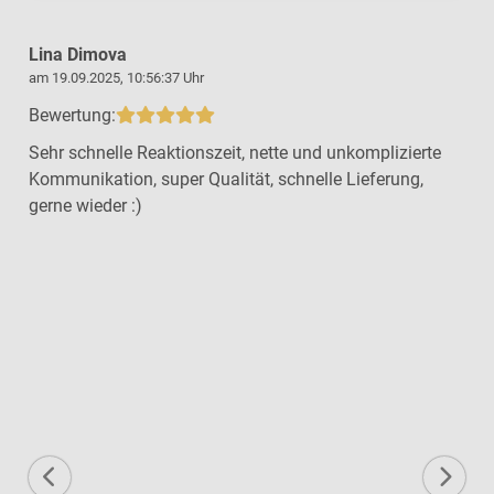
Lina Dimova
am 19.09.2025, 10:56:37 Uhr
a
Bewertung:
Sehr schnelle Reaktionszeit, nette und unkomplizierte
Kommunikation, super Qualität, schnelle Lieferung,
gerne wieder :)