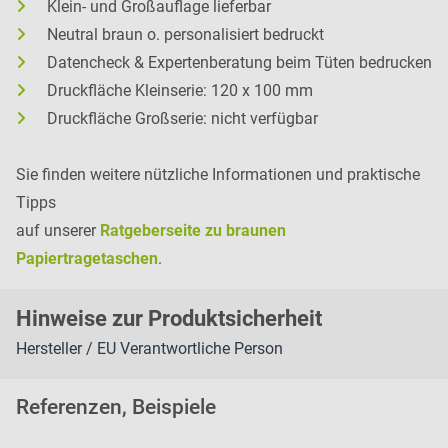
Klein- und Großauflage lieferbar
Neutral braun o. personalisiert bedruckt
Datencheck & Expertenberatung beim Tüten bedrucken
Druckfläche Kleinserie: 120 x 100 mm
Druckfläche Großserie: nicht verfügbar
Sie finden weitere nützliche Informationen und praktische
Tipps
auf unserer
Ratgeberseite zu braunen
Papiertragetaschen
.
H
inweise zur Pr
oduk
tsic
herheit
Hersteller / EU Verantwortliche Person
Referenzen, Beispiele