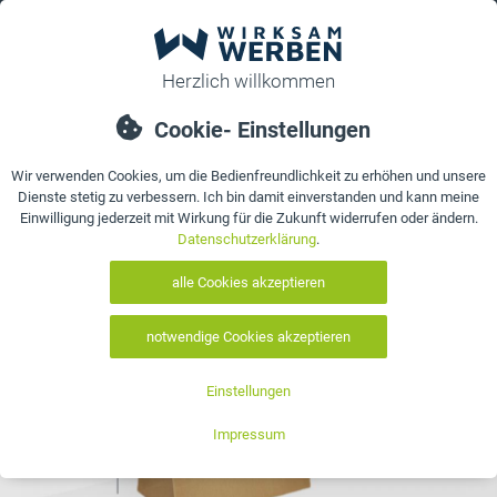
0
bestellen
Details
Referenzen
Bewertungen
Kontakt