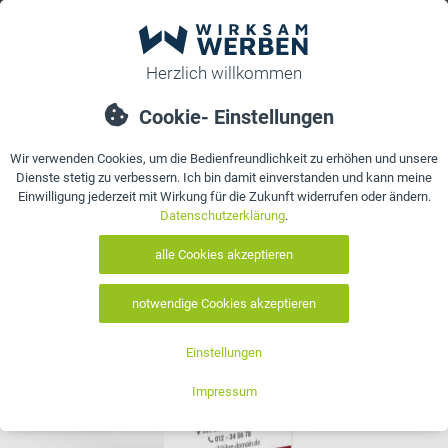
0
bestellen
Details
Bewertungen
Kontakt