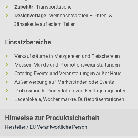
Zubehör:
Transporttasche
Designvorlage:
Weihnachtsbraten – Enten- &
Gänsekeule auf edlem Teller
Einsatzbereiche
Verkaufsräume in Metzgereien und Fleischereien
Messen, Märkte und Promotionsveranstaltungen
Catering-Events und Veranstaltungen außer Haus
Außenwerbung auf Marktständen oder Events
Professionelle Präsentation von Festtagsangeboten
Ladenlokale, Wochenmärkte, Buffetpräsentationen
H
inweise zur Pr
oduk
tsic
herheit
Hersteller / EU Verantwortliche Person