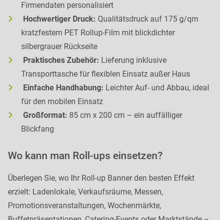
Firmendaten personalisiert
Hochwertiger Druck:
Qualitätsdruck auf 175 g/qm
kratzfestem PET Rollup-Film mit blickdichter
silbergrauer Rückseite
Praktisches Zubehör:
Lieferung inklusive
Transporttasche für flexiblen Einsatz außer Haus
Einfache Handhabung:
Leichter Auf- und Abbau, ideal
für den mobilen Einsatz
Großformat:
85 cm x 200 cm – ein auffälliger
Blickfang
Wo kann man Roll-ups einsetzen?
Überlegen Sie, wo Ihr Roll-up Banner den besten Effekt
erzielt: Ladenlokale, Verkaufsräume, Messen,
Promotionsveranstaltungen, Wochenmärkte,
Buffetpräsentationen, Catering-Events oder Marktstände –