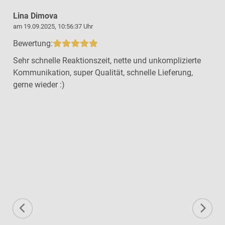
Lina Dimova
am 19.09.2025, 10:56:37 Uhr
a
Bewertung:
Sehr schnelle Reaktionszeit, nette und unkomplizierte
Kommunikation, super Qualität, schnelle Lieferung,
gerne wieder :)