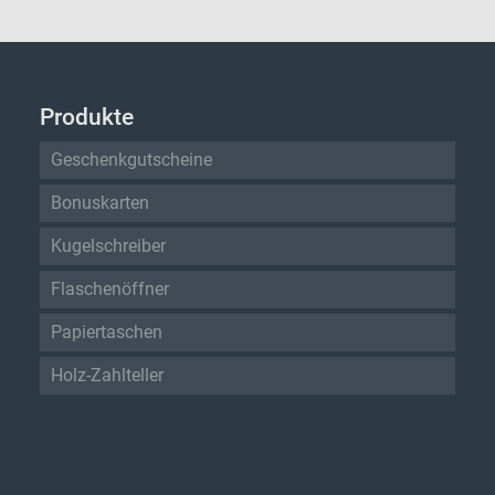
Produkte
Geschenkgutscheine
Bonuskarten
Kugelschreiber
Flaschenöffner
Papiertaschen
Holz-Zahlteller