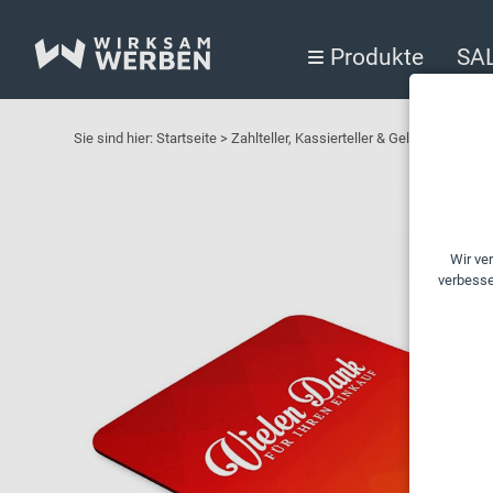
Produkte
SA
Sie sind hier:
Startseite
>
Zahlteller, Kassierteller & Geldschalen f