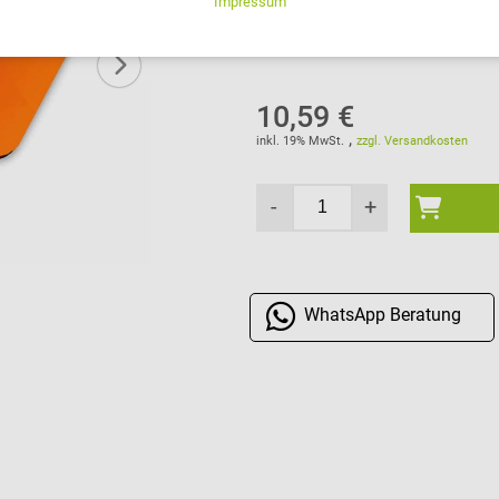
Lieferzeiten in weitere Länder
10,59 €
,
inkl. 19% MwSt.
zzgl. Versandkosten
-
+
WhatsApp
Beratung