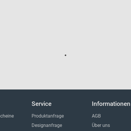
Service
Informationen
cheine
Produktanfrage
AGB
Designanfrage
Über uns