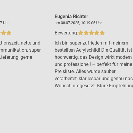
Eugenia Richter
7 Uhr
am 08.07.2025, 10:19:06 Uhr
Bewertung:
tionszeit, nette und
Ich bin super zufrieden mit meinem
mmunikation, super
bestellten Acrylschild! Die Qualität ist
Lieferung, gerne
hochwertig, das Design wirkt modern
und professionell – perfekt für meine
Preisliste. Alles wurde sauber
verarbeitet, klar lesbar und genau na
Wunsch umgesetzt. Klare Empfehlun