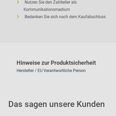
Nutzen Sie den Zahlteller als
Kommunikationsmedium
Bedanken Sie sich nach dem Kaufabschluss
H
inweise zur Pr
oduk
tsic
herheit
Hersteller / EU Verantwortliche Person
Das sagen unsere Kunden