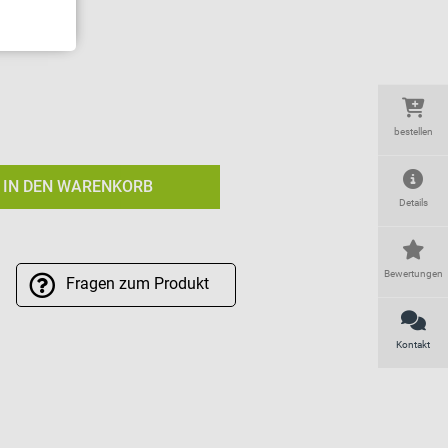
bestellen
IN DEN WARENKORB
Details
Bewertungen
Fragen
zum Produkt
Kontakt