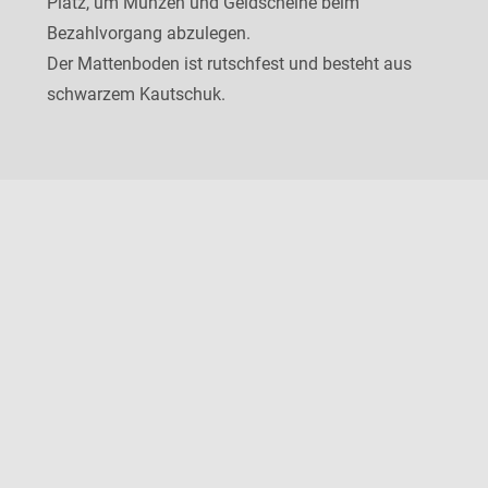
Platz, um Münzen und Geldscheine beim
Bezahlvorgang abzulegen.
Der Mattenboden ist rutschfest und besteht aus
schwarzem Kautschuk.