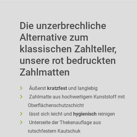
Die unzerbrechliche
Alternative zum
klassischen Zahlteller,
unsere rot bedruckten
Zahlmatten
Äußerst
kratzfest
und langlebig
Zahlmatte aus hochwertigem Kunststoff mit
Oberflächenschutzschicht
lässt sich leicht und
hygienisch
reinigen
Unterseite der Thekenauflage aus
rutschfestem Kautschuk