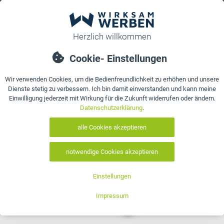
0
bestellen
Details
Bewertungen
Kontakt
neu