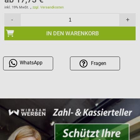
,
inkl. 19% MwSt.
zzgl. Versandkosten
-
+
IN DEN WARENKORB
WhatsApp
Fragen