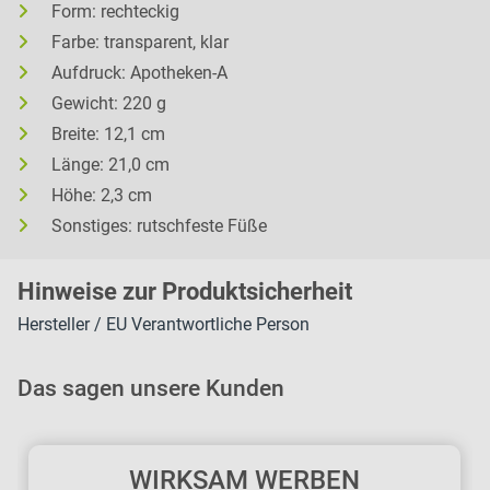
Form: rechteckig
Farbe: transparent, klar
Aufdruck: Apotheken-A
Gewicht: 220 g
Breite: 12,1 cm
Länge: 21,0 cm
Höhe: 2,3 cm
Sonstiges: rutschfeste Füße
H
inweise zur Pr
oduk
tsic
herheit
Hersteller / EU Verantwortliche Person
Das sagen unsere Kunden
WIRKSAM WERBEN