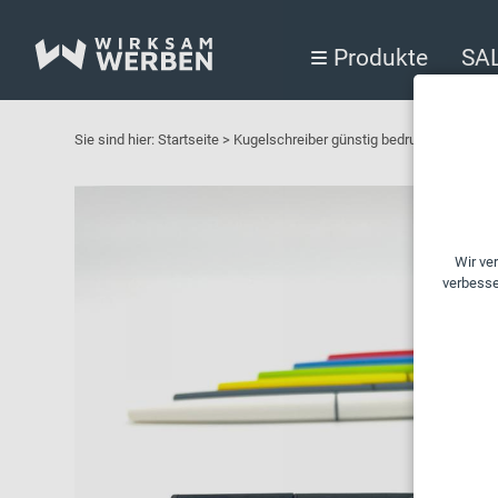
Produkte
SA
Sie sind hier:
Startseite
>
Kugelschreiber günstig bedrucken lassen