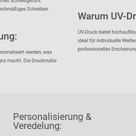
hmes Schreibgefühl,
leichmäßiges Schreiben
Warum UV-Dr
UV-Druck bietet hochauflöse
ung:
ideal für individuelle Werb
professionelles Erscheinun
rsonalisiert werden, was
esigns macht. Die Druckmaße
Personalisierung &
Veredelung: