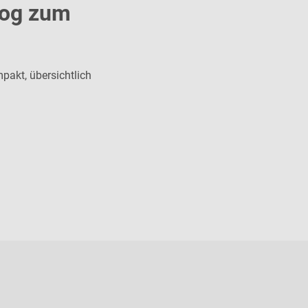
log zum
pakt, übersichtlich