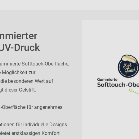
mmierter
 UV-Druck
gummierte Softtouch-Oberfläche,
 Möglichkeit zur
 die besonderen Wert auf
 dieser Gelstift.
ch-Oberfläche für angenehmes
ionen für individuelle Designs
ietet erstklassigen Komfort