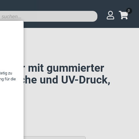
0
EJ
eiber mit gummierter
rfläche und UV-Druck,