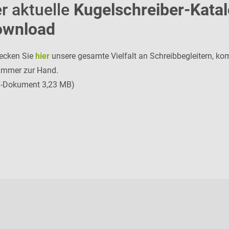
r aktuelle
Kugelschreiber-Kata
ownload
ecken Sie
hier
unsere gesamte Vielfalt an Schreibbegleitern, kom
immer zur Hand.
-Dokument 3,23 MB)