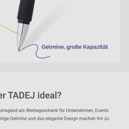
er TADEJ ideal?
vorragend als Werbegeschenk für Unternehmen, Events
tige Gelmine und das elegante Design machen ihn zu