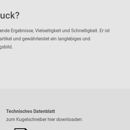
uck?
nde Ergebnisse, Vielseitigkeit und Schnelligkeit. Er ist
eartikel und gewährleistet ein langlebiges und
gsbild.
Technisches Datenblatt
zum Kugelschreiber hier downloaden: