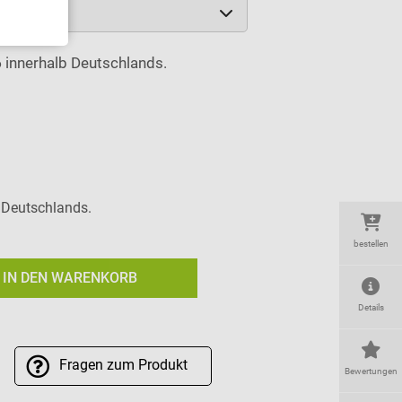
6
innerhalb Deutschlands.
b Deutschlands.
bestellen
IN DEN WARENKORB
Details
Fragen
zum Produkt
Bewertungen