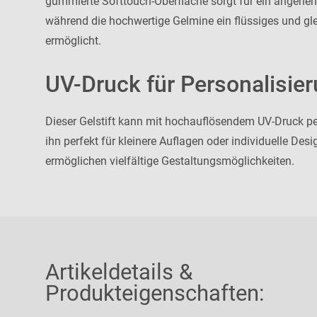
gummierte Softtouch-Oberfläche sorgt für ein angene
während die hochwertige Gelmine ein flüssiges und g
ermöglicht.
UV-Druck für Personalisier
Dieser Gelstift kann mit hochauflösendem UV-Druck pe
ihn perfekt für kleinere Auflagen oder individuelle D
ermöglichen vielfältige Gestaltungsmöglichkeiten.
Artikeldetails &
Produkteigenschaften: