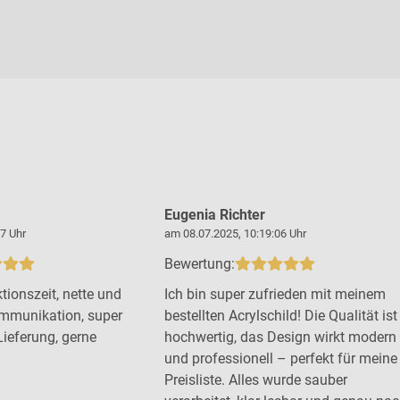
Eugenia Richter
7 Uhr
am 08.07.2025, 10:19:06 Uhr
Bewertung:
tionszeit, nette und
Ich bin super zufrieden mit meinem
mmunikation, super
bestellten Acrylschild! Die Qualität ist
Lieferung, gerne
hochwertig, das Design wirkt modern
und professionell – perfekt für meine
Preisliste. Alles wurde sauber