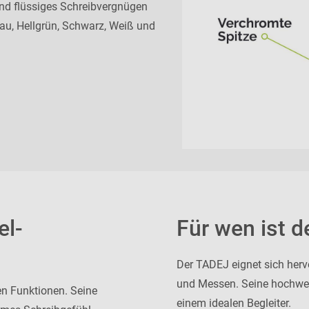
nd flüssiges Schreibvergnügen
 Blau, Hellgrün, Schwarz, Weiß und
el-
Für wen ist d
Der TADEJ eignet sich her
und Messen. Seine hochwer
n Funktionen. Seine
einem idealen Begleiter.