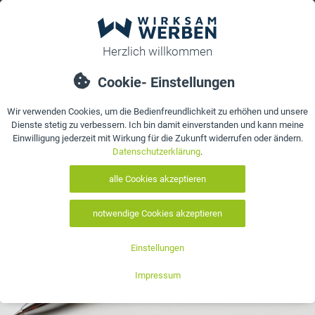
0
bestellen
Details
Bewertungen
Kontakt