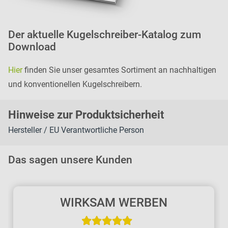
Der aktuelle Kugelschreiber-Katalog zum
Download
Hier
finden Sie unser gesamtes Sortiment an nachhaltigen
und konventionellen Kugelschreibern.
H
inweise zur Pr
oduk
tsic
herheit
Hersteller / EU Verantwortliche Person
Das sagen unsere Kunden
WIRKSAM WERBEN