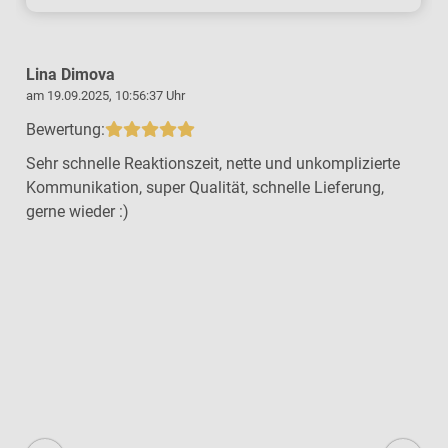
Lina Dimova
am 19.09.2025, 10:56:37 Uhr
a
Bewertung:
Sehr schnelle Reaktionszeit, nette und unkomplizierte
Kommunikation, super Qualität, schnelle Lieferung,
gerne wieder :)