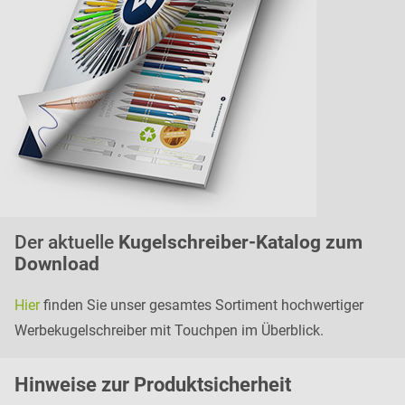
Der aktuelle
Kugelschreiber-Katalog zum
Download
Hier
finden Sie unser gesamtes Sortiment hochwertiger
Werbekugelschreiber mit Touchpen im Überblick.
H
inweise zur Pr
oduk
tsic
herheit