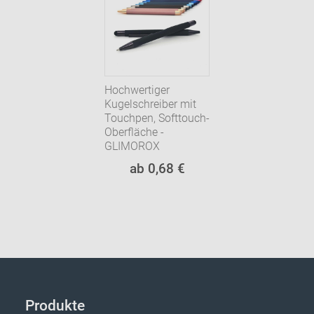
Hochwertiger
Kugelschreiber mit
Touchpen, Softtouch-
Oberfläche -
GLIMOROX
ab 0,68 €
Produkte