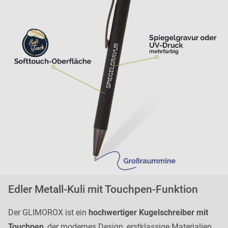
Edler Metall-Kuli mit Touchpen-Funktion
Der GLIMOROX ist ein
hochwertiger Kugelschreiber mit
Touchpen
, der modernes Design, erstklassige Materialien