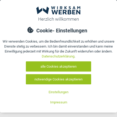
0
bestellen
Details
Bewertungen
Kontakt