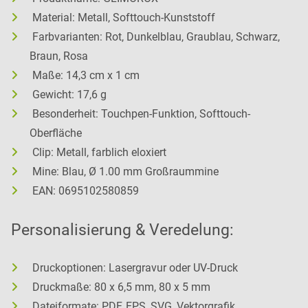
Material: Metall, Softtouch-Kunststoff
Farbvarianten: Rot, Dunkelblau, Graublau, Schwarz,
Braun, Rosa
Maße: 14,3 cm x 1 cm
Gewicht: 17,6 g
Besonderheit: Touchpen-Funktion, Softtouch-
Oberfläche
Clip: Metall, farblich eloxiert
Mine: Blau, Ø 1.00 mm Großraummine
EAN: 0695102580859
Personalisierung & Veredelung:
Druckoptionen: Lasergravur oder UV-Druck
Druckmaße: 80 x 6,5 mm, 80 x 5 mm
Dateiformate: PDF, EPS, SVG, Vektorgrafik