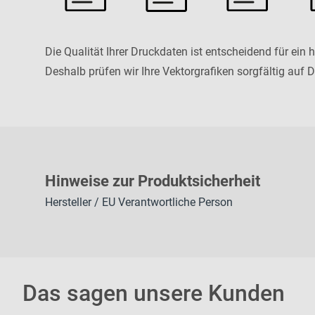
Die Qualität Ihrer Druckdaten ist entscheidend für ein
Deshalb prüfen wir Ihre Vektorgrafiken sorgfältig auf D
H
inweise zur Pr
oduk
tsic
herheit
Hersteller / EU Verantwortliche Person
Das sagen unsere Kunden