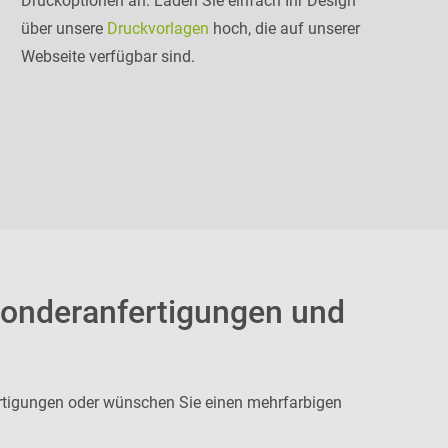
Druckoptionen an. Laden Sie einfach Ihr Design
über unsere
Druckvorlagen
hoch, die auf unserer
Webseite verfügbar sind.
Sonderanfertigungen und
rtigungen oder wünschen Sie einen mehrfarbigen