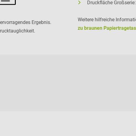
Druckfläche Großserie
Weitere hilfreiche Informat
 hervorragendes Ergebnis.
zu braunen Papiertrageta
rucktauglichkeit.