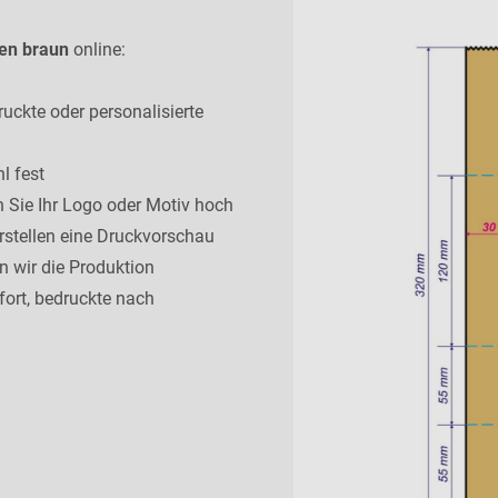
en braun
online:
uckte oder personalisierte
l fest
 Sie Ihr Logo oder Motiv hoch
rstellen eine Druckvorschau
 wir die Produktion
ort, bedruckte nach