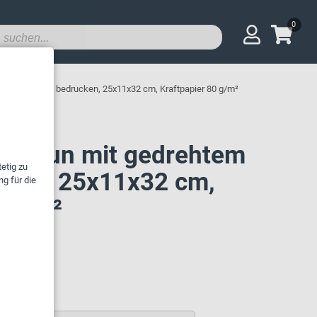
0
ehtem Henkel bedrucken, 25x11x32 cm, Kraftpapier 80 g/m²
n braun mit gedrehtem
cken, 25x11x32 cm,
0 g/m²