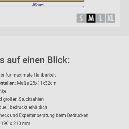
s auf einen Blick:
er für maximale Haltbarkeit
stellen
: Maße 25x11x32cm
nkel
und großen Stückzahlen
uell bedruckt erhältlich
check und Expertenberatung beim Bedrucken
e: 190 x 210 mm