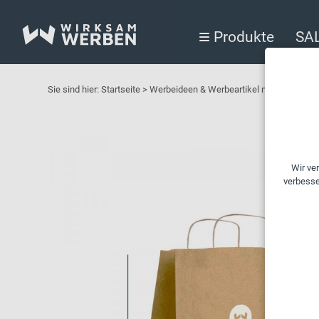
Produkte
SA
Sie sind hier:
Startseite
>
Werbeideen & Werbeartikel nach Branchen 