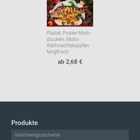
Plakat, Poster-Motiv
drucken: Motiv:
Weihnachtskarpfen
fangfrisch
ab 2,68 €
Produkte
Geschenkgutscheine