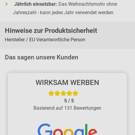
Jährlich einsetzbar:
Das Weihnachtsmotiv ohne
Jahreszahl - kann jedes Jahr verwendet werden
H
inweise zur Pr
oduk
tsic
herheit
Hersteller / EU Verantwortliche Person
Das sagen unsere Kunden
WIRKSAM WERBEN
5
/
5
Basierend auf 131 Bewertungen