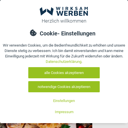
0
bestellen
Details
Bewertungen
Kontakt