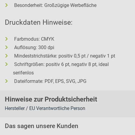
Besonderheit: Großzügige Werbefläche
Druckdaten Hinweise:
Farbmodus: CMYK
Auflösung: 300 dpi
Mindeststrichstärke: positiv 0,5 pt / negativ 1 pt
Schriftgrößen: positiv 6 pt, negativ 8 pt, ideal
serifenlos
Dateiformate: PDF, EPS, SVG, JPG
H
inweise zur Pr
oduk
tsic
herheit
Hersteller / EU Verantwortliche Person
Das sagen unsere Kunden