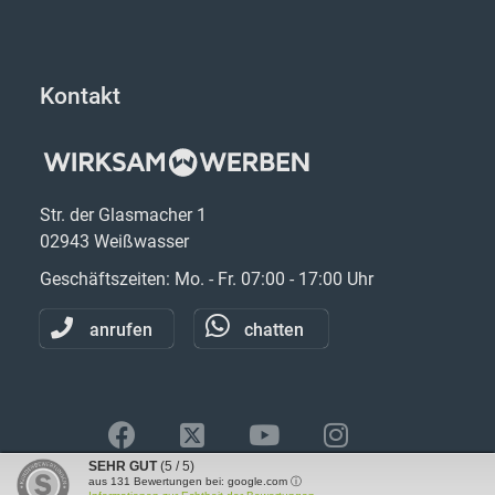
Kontakt
Str. der Glasmacher 1
02943 Weißwasser
Geschäftszeiten: Mo. - Fr. 07:00 - 17:00 Uhr
anrufen
chatten
SEHR GUT
(5 / 5)
aus
131
Bewertungen bei: google.com ⓘ