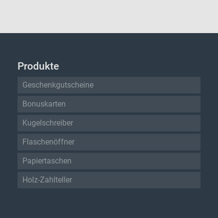
Produkte
Geschenkgutscheine
Bonuskarten
Kugelschreiber
Flaschenöffner
Papiertaschen
Holz-Zahlteller