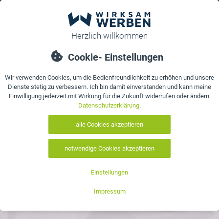
0
bestellen
Details
Bewertungen
Kontakt