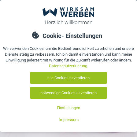
0
bestellen
Details
Bewertungen
Kontakt