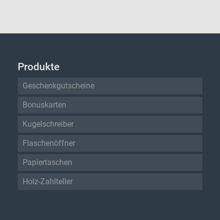
Produkte
Geschenkgutscheine
Bonuskarten
Kugelschreiber
Flaschenöffner
Papiertaschen
Holz-Zahlteller