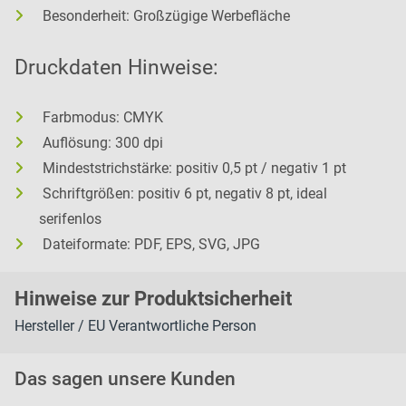
Besonderheit: Großzügige Werbefläche
Druckdaten Hinweise:
Farbmodus: CMYK
Auflösung: 300 dpi
Mindeststrichstärke: positiv 0,5 pt / negativ 1 pt
Schriftgrößen: positiv 6 pt, negativ 8 pt, ideal
serifenlos
Dateiformate: PDF, EPS, SVG, JPG
H
inweise zur Pr
oduk
tsic
herheit
Hersteller / EU Verantwortliche Person
Das sagen unsere Kunden